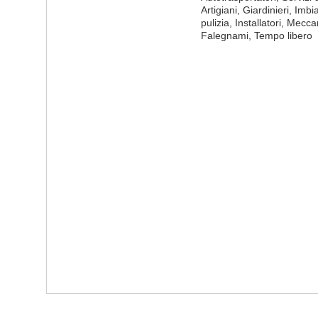
Artigiani, Giardinieri, Imb
pulizia, Installatori, Mecca
Falegnami, Tempo libero