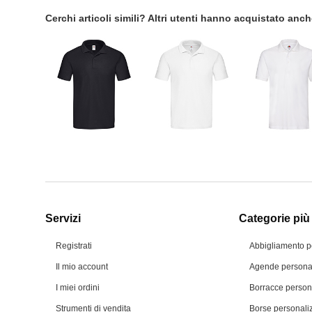
Cerchi articoli simili? Altri utenti hanno acquistato anc
Servizi
Categorie più 
Registrati
Abbigliamento p
Il mio account
Agende personal
I miei ordini
Borracce person
Strumenti di vendita
Borse personali