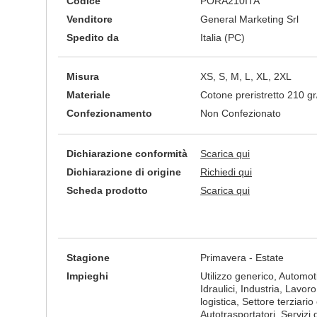
Codice
PORA210ITA
Venditore
General Marketing Srl
Spedito da
Italia (PC)
Misura
XS, S, M, L, XL, 2XL
Materiale
Cotone preristretto 210 g
Confezionamento
Non Confezionato
Dichiarazione conformità
Scarica qui
Dichiarazione di origine
Richiedi qui
Scheda prodotto
Scarica qui
Stagione
Primavera - Estate
Impieghi
Utilizzo generico, Automotive
Idraulici, Industria, Lavor
logistica, Settore terziario 
Autotrasportatori, Servizi d