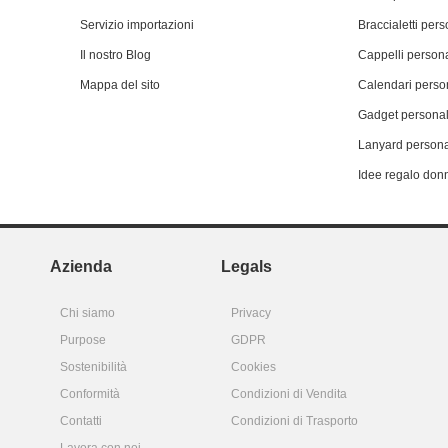
Servizio importazioni
Braccialetti pers
Il nostro Blog
Cappelli persona
Mappa del sito
Calendari person
Gadget personal
Lanyard persona
Idee regalo don
Azienda
Legals
Chi siamo
Privacy
Purpose
GDPR
Sostenibilità
Cookies
Conformità
Condizioni di Vendita
Contatti
Condizioni di Trasporto