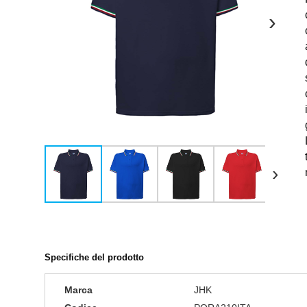
›
›
Specifiche del prodotto
Marca
JHK