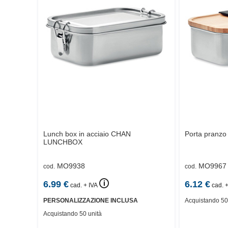
Lunch box in acciaio
CHAN
Porta pranzo 
LUNCHBOX
MO9938
MO9967
cod.
cod.
🛈
6.99
€
6.12
€
cad. + IVA
cad. +
PERSONALIZZAZIONE INCLUSA
Acquistando 50
Acquistando 50 unità