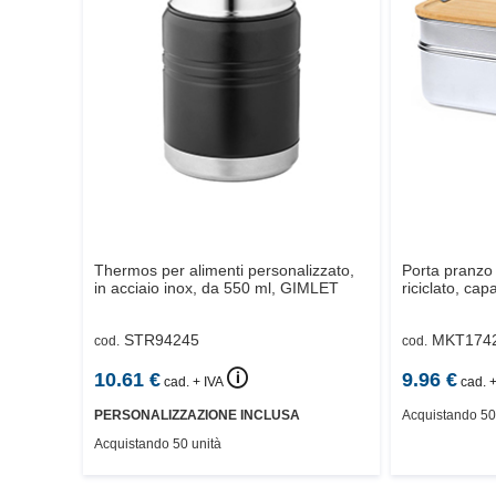
Thermos per alimenti personalizzato,
Porta pranzo 
in acciaio inox, da 550 ml,
GIMLET
riciclato, ca
STR94245
MKT174
cod.
cod.
🛈
10.61
€
9.96
€
cad. + IVA
cad. +
PERSONALIZZAZIONE INCLUSA
Acquistando 50
Acquistando 50 unità