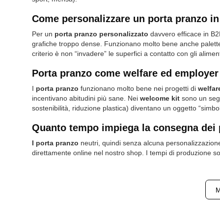
Come personalizzare un porta pranzo in 
Per un
porta pranzo personalizzato
davvero efficace in B2B
grafiche troppo dense. Funzionano molto bene anche palette 
criterio è non “invadere” le superfici a contatto con gli alime
Porta pranzo come welfare ed employer 
I
porta pranzo
funzionano molto bene nei progetti di
welfar
incentivano abitudini più sane. Nei
welcome kit
sono un segn
sostenibilità, riduzione plastica) diventano un oggetto “simbol
Quanto tempo impiega la consegna dei 
I porta pranzo
neutri, quindi senza alcuna personalizzazione,
direttamente online nel nostro shop. I tempi di produzione son
M