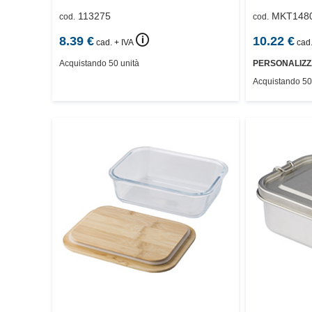
113275
MKT148
cod.
cod.
🛈
8.39
€
10.22
€
cad. + IVA
cad.
Acquistando 50 unità
PERSONALIZZ
Acquistando 50