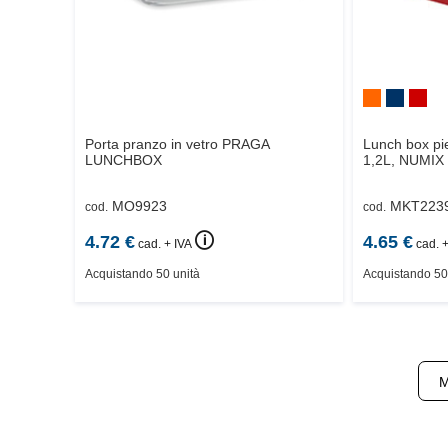
Porta pranzo in vetro
PRAGA
Lunch box pi
LUNCHBOX
1,2L,
NUMIX
MO9923
MKT223
cod.
cod.
🛈
4.72
€
4.65
€
cad. + IVA
cad. +
Acquistando 50 unità
Acquistando 50
M