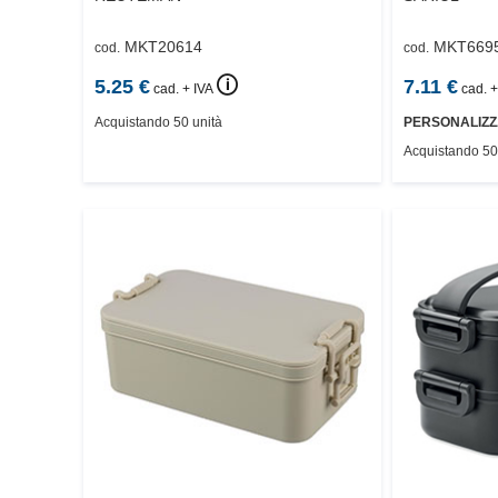
MKT20614
MKT669
cod.
cod.
🛈
5.25
€
7.11
€
cad. + IVA
cad. +
Acquistando 50 unità
PERSONALIZZ
Acquistando 50