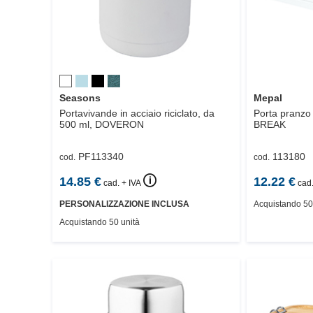
Seasons
Mepal
Portavivande in acciaio riciclato, da
Porta pranzo
500 ml,
DOVERON
BREAK
PF113340
113180
cod.
cod.
🛈
14.85
€
12.22
€
cad. + IVA
cad.
PERSONALIZZAZIONE INCLUSA
Acquistando 50
Acquistando 50 unità