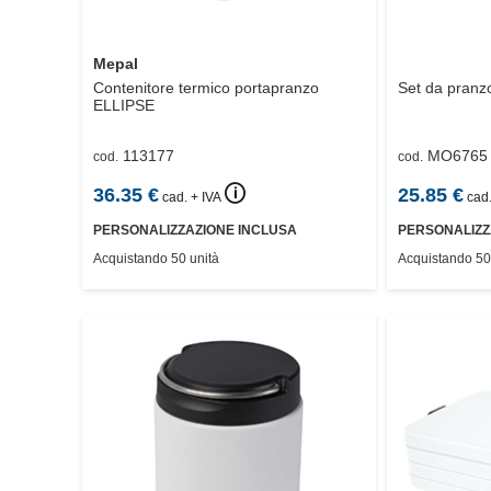
Mepal
Contenitore termico portapranzo
Set da pranzo
ELLIPSE
113177
MO6765
cod.
cod.
🛈
36.35
€
25.85
€
cad. + IVA
cad.
PERSONALIZZAZIONE INCLUSA
PERSONALIZZ
Acquistando 50 unità
Acquistando 50