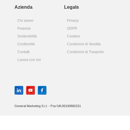
Azienda
Legals
Chi siamo
Privacy
Purpose
GDPR
Sostenibilità
Cookies
Conformità
Condizioni di Vendita
Contatti
Condizioni di Trasporto
Lavora con noi
General Marketing S.r.l. - P.ta IVA 06100860151