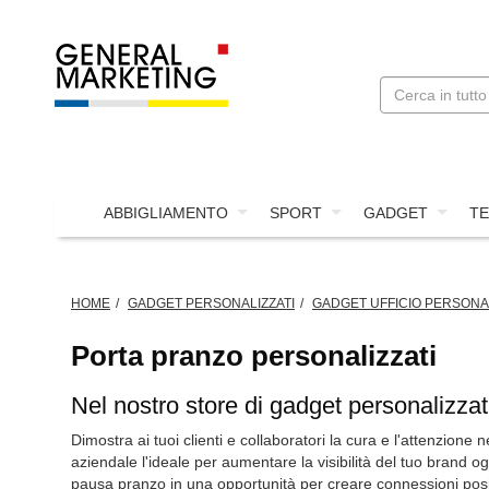
ABBIGLIAMENTO
SPORT
GADGET
TE
HOME
GADGET PERSONALIZZATI
GADGET UFFICIO PERSONAL
Porta pranzo personalizzati
Nel nostro store di gadget personalizzati
Dimostra ai tuoi clienti e collaboratori la cura e l'attenzione n
aziendale l'ideale per aumentare la visibilità del tuo brand o
pausa pranzo in una opportunità per creare connessioni positiv