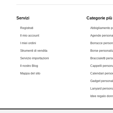
Servizi
Categorie più 
Registrati
Abbigliamento p
Il mio account
Agende personal
I miei ordini
Borracce person
Strumenti di vendita
Borse personali
Servizio importazioni
Braccialetti pers
Il nostro Blog
Cappelli persona
Mappa del sito
Calendari person
Gadget personal
Lanyard persona
Idee regalo don