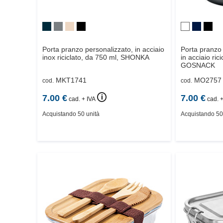
Porta pranzo personalizzato, in acciaio
Porta pranzo 
inox riciclato, da 750 ml,
SHONKA
in acciaio ric
GOSNACK
MKT1741
MO2757
cod.
cod.
🛈
7.00
€
7.00
€
cad. + IVA
cad. +
Acquistando 50 unità
Acquistando 50