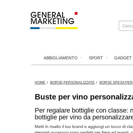
ABBIGLIAMENTO
SPORT
GADGET
HOME
BORSE PERSONALIZZATE
BORSE SPESA PER
Buste per vino personalizz
Per regalare bottiglie con classe: 
bottiglie per vino da personalizzare
Metti in risalto il tuo brand e aggiungi un tocco di cl
eleganti accessori sono perfetti per fiere ed eventi,