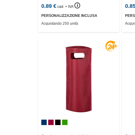
🛈
0.89
€
0.8
cad. + IVA
PERSONALIZZAZIONE INCLUSA
PERS
Acquistando 250 unità
Acqui