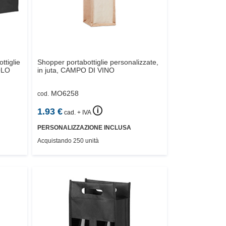
ttiglie
Shopper portabottiglie personalizzate,
OLO
in juta,
CAMPO DI VINO
MO6258
cod.
🛈
1.93
€
cad. + IVA
PERSONALIZZAZIONE INCLUSA
Acquistando 250 unità