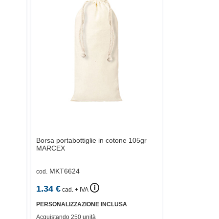
Borsa portabottiglie in cotone 105gr
MARCEX
MKT6624
cod.
🛈
1.34
€
cad. + IVA
PERSONALIZZAZIONE INCLUSA
Acquistando 250 unità