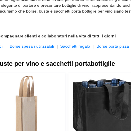
o elegante di portare e presentare bottiglie di vino, rappresentando an
ssicuriamo che borse, buste e sacchetti porta bottiglie per vino siano tes
ompagnare clienti e collaboratori nella vita di tutti i giorni
li
Borse spesa riutilizzabili
Sacchetti regalo
Borse porta pizza
ste per vino e sacchetti portabottiglie