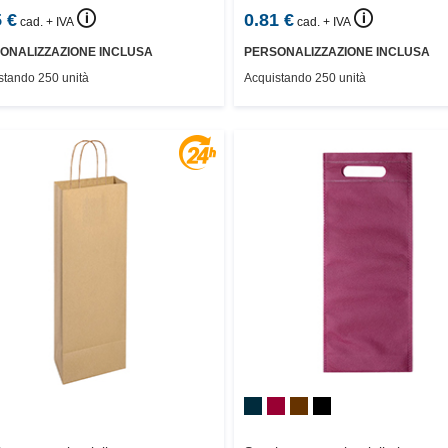
🛈
🛈
5
€
0.81
€
cad. + IVA
cad. + IVA
ONALIZZAZIONE INCLUSA
PERSONALIZZAZIONE INCLUSA
stando 250 unità
Acquistando 250 unità