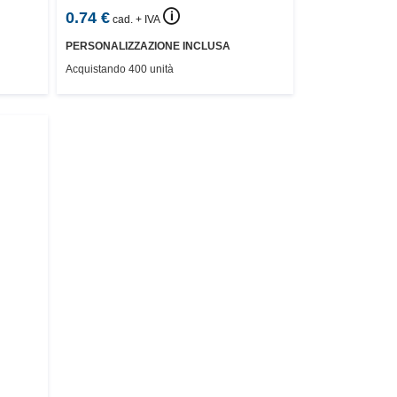
🛈
0.74
€
cad. + IVA
PERSONALIZZAZIONE INCLUSA
Acquistando 400 unità