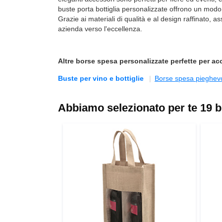
buste porta bottiglia personalizzate offrono un mod
Grazie ai materiali di qualità e al design raffinato, a
azienda verso l'eccellenza.
Altre
borse spesa personalizzate
perfette per acc
Buste per vino e bottiglie
Borse spesa pieghevo
Abbiamo selezionato per te 19 bu