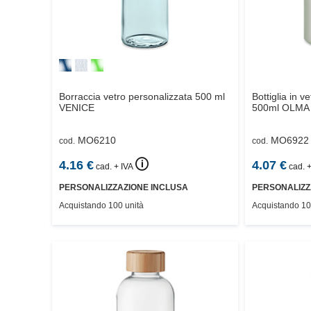
Borraccia vetro personalizzata 500 ml
Bottiglia in v
VENICE
500ml
OLMA
MO6210
MO6922
cod.
cod.
🛈
4.16
€
4.07
€
cad. + IVA
cad. +
PERSONALIZZAZIONE INCLUSA
PERSONALIZZ
Acquistando 100 unità
Acquistando 10