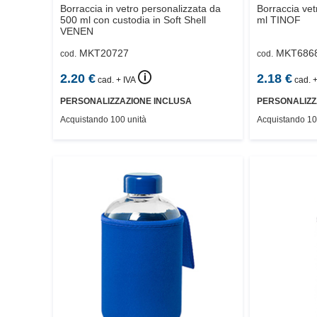
Borraccia in vetro personalizzata da
Borraccia vet
500 ml con custodia in Soft Shell
ml
TINOF
VENEN
MKT20727
MKT686
cod.
cod.
🛈
2.20
€
2.18
€
cad. + IVA
cad. +
PERSONALIZZAZIONE INCLUSA
PERSONALIZZ
Acquistando 100 unità
Acquistando 10