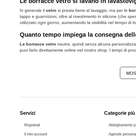
Le borracce vetro si lavano in lavastovi
In generale il
vetro
si presta bene al lavaggio, ma per le
bor
tappo e guarnizioni, oltre al rivestimento in silicone (che s
utilizzato ogni giorno, aumentando la visibilità nel tempo di
Quanto tempo impiega la consegna dell
Le borracce vetro
neutre, quindi senza alcuna personalizzaz
puoi farlo direttamente online nel nostro shop. I tempi di prod
MOS
Servizi
Categorie più 
Registrati
Abbigliamento p
Il mio account
Agende personal