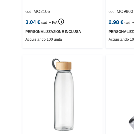
MO2105
MO9800
cod.
cod.
🛈
3.04
€
2.98
€
cad. + IVA
cad. +
PERSONALIZZAZIONE INCLUSA
PERSONALIZZ
Acquistando 100 unità
Acquistando 10