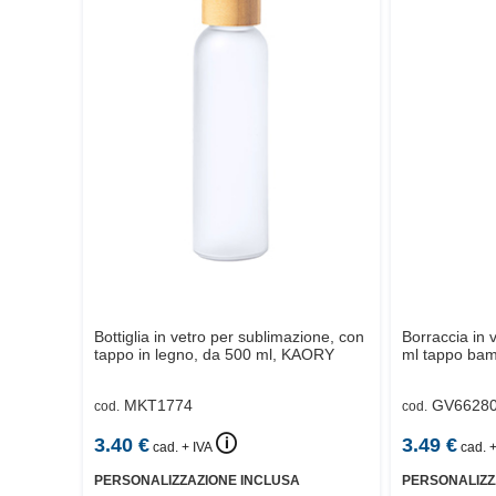
Bottiglia in vetro per sublimazione, con
Borraccia in 
tappo in legno, da 500 ml,
KAORY
ml tappo ba
MKT1774
GV6628
cod.
cod.
🛈
3.40
€
3.49
€
cad. + IVA
cad. +
PERSONALIZZAZIONE INCLUSA
PERSONALIZZ