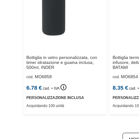
Bottiglia in vetro personalizzata, con
Bottiglia ter
timer idratazione e guaina inclusa,
infusore, dett
500ml,
INDER
BATAMI
MO6858
MO6854
cod.
cod.
🛈
6.78
€
8.35
€
cad. + IVA
cad. +
PERSONALIZZAZIONE INCLUSA
PERSONALIZZ
Acquistando 100 unità
Acquistando 10