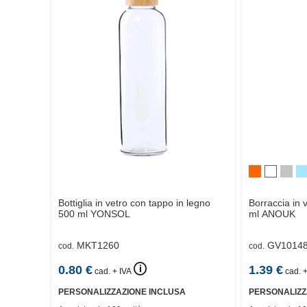
Bottiglia in vetro con tappo in legno
Borraccia in 
500 ml
YONSOL
ml
ANOUK
MKT1260
GV1014
cod.
cod.
🛈
0.80
€
1.39
€
cad. + IVA
cad. +
PERSONALIZZAZIONE INCLUSA
PERSONALIZZ