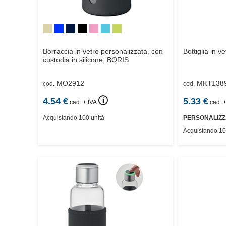
Borraccia in vetro personalizzata, con
Bottiglia in v
custodia in silicone,
BORIS
MO2912
MKT138
cod.
cod.
🛈
4.54
€
5.33
€
cad. + IVA
cad. +
Acquistando 100 unità
PERSONALIZZ
Acquistando 10