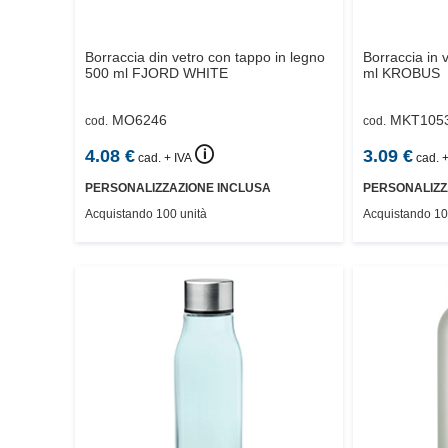
Borraccia din vetro con tappo in legno
Borraccia in 
500 ml
FJORD WHITE
ml
KROBUS
MO6246
MKT105
cod.
cod.
🛈
4.08
€
3.09
€
cad. + IVA
cad. +
PERSONALIZZAZIONE INCLUSA
PERSONALIZZ
Acquistando 100 unità
Acquistando 10