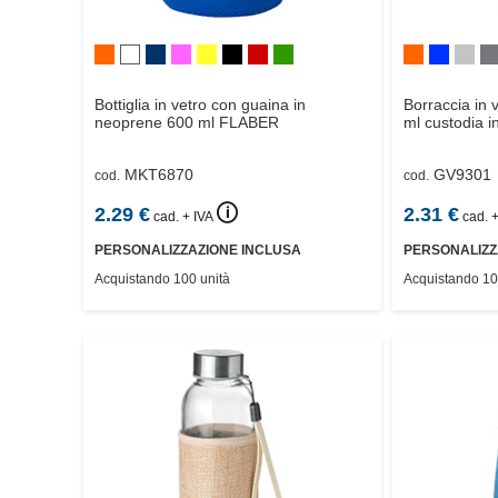
Bottiglia in vetro con guaina in
Borraccia in 
neoprene 600 ml
FLABER
ml custodia 
MKT6870
GV9301
cod.
cod.
🛈
2.29
€
2.31
€
cad. + IVA
cad. +
PERSONALIZZAZIONE INCLUSA
PERSONALIZZ
Acquistando 100 unità
Acquistando 10