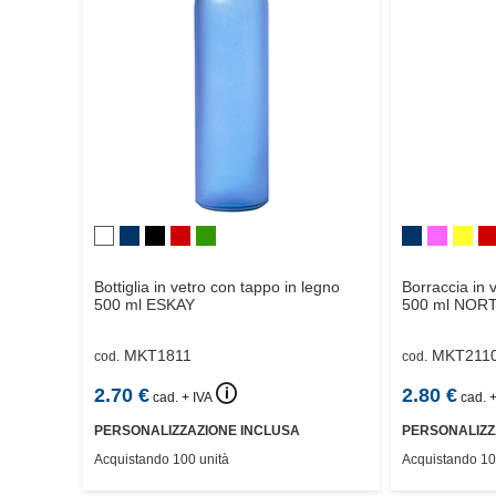
Bottiglia in vetro con tappo in legno
Borraccia in 
500 ml
ESKAY
500 ml
NORT
MKT1811
MKT211
cod.
cod.
🛈
2.70
€
2.80
€
cad. + IVA
cad. +
PERSONALIZZAZIONE INCLUSA
PERSONALIZZ
Acquistando 100 unità
Acquistando 10