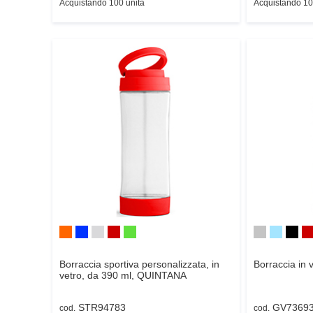
Acquistando 100 unità
Acquistando 10
Borraccia sportiva personalizzata, in
Borraccia in 
vetro, da 390 ml,
QUINTANA
STR94783
GV7369
cod.
cod.