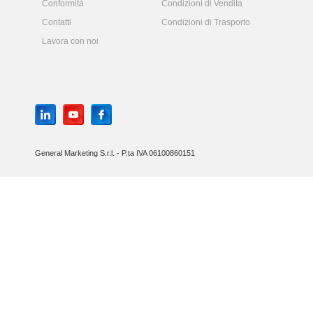
Conformità
Condizioni di Vendita
Contatti
Condizioni di Trasporto
Lavora con noi
General Marketing S.r.l. - P.ta IVA 06100860151