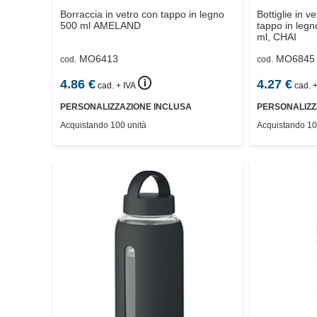
Borraccia in vetro con tappo in legno
Bottiglie in v
500 ml
AMELAND
tappo in legn
ml,
CHAI
MO6413
MO6845
cod.
cod.
🛈
4.86
€
4.27
€
cad. + IVA
cad. +
PERSONALIZZAZIONE INCLUSA
PERSONALIZZ
Acquistando 100 unità
Acquistando 10