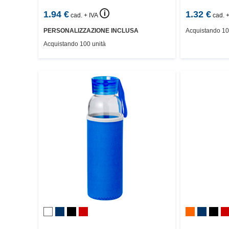
🛈
1.94
€
1.32
€
cad. + IVA
cad. +
PERSONALIZZAZIONE INCLUSA
Acquistando 10
Acquistando 100 unità