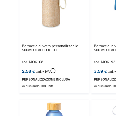
Borraccia di vetro personalizzabile
Borraccia in 
500ml
UTAH TOUCH
500 ml
UTAH
MO6168
MO6192
cod.
cod.
🛈
2.58
€
3.59
€
cad. + IVA
cad. +
PERSONALIZZAZIONE INCLUSA
PERSONALIZZ
Acquistando 100 unità
Acquistando 10