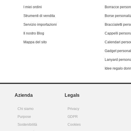
I miei ordini
Borracce person
Strumenti di vendita
Borse personali
Servizio importazioni
Braccialetti pers
Il nostro Blog
Cappelli persona
Mappa del sito
Calendari person
Gadget personal
Lanyard persona
Idee regalo don
Azienda
Legals
Chi siamo
Privacy
Purpose
GDPR
Sostenibilità
Cookies