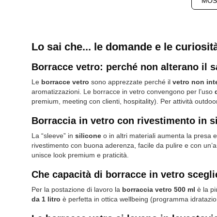
MOS
Lo sai che... le domande e le curiosit
Borracce vetro: perché non alterano il 
Le
borracce vetro
sono apprezzate perché il
vetro non in
aromatizzazioni. Le borracce in vetro convengono per l’uso
premium, meeting con clienti, hospitality). Per attività outdoo
Borraccia in vetro con rivestimento in s
La “sleeve” in
silicone
o in altri materiali aumenta la presa 
rivestimento con buona aderenza, facile da pulire e con un’a
unisce look premium e praticità.
Che capacità di borracce in vetro sceglie
Per la postazione di lavoro la
borraccia vetro 500 ml
è la p
da 1 litro
è perfetta in ottica wellbeing (programma idratazion