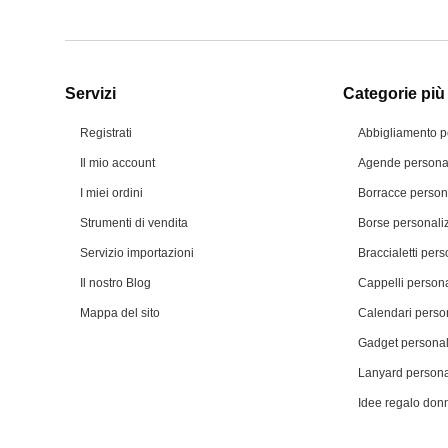
Servizi
Categorie più 
Registrati
Abbigliamento p
Il mio account
Agende personal
I miei ordini
Borracce person
Strumenti di vendita
Borse personali
Servizio importazioni
Braccialetti pers
Il nostro Blog
Cappelli persona
Mappa del sito
Calendari person
Gadget personal
Lanyard persona
Idee regalo don