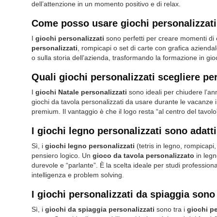
dell’attenzione in un momento positivo e di relax.
Come posso usare giochi personalizzati n
I
giochi personalizzati
sono perfetti per creare momenti di 
personalizzati
, rompicapi o set di carte con grafica aziendal
o sulla storia dell’azienda, trasformando la formazione in gioc
Quali giochi personalizzati scegliere per 
I
giochi Natale personalizzati
sono ideali per chiudere l’an
giochi da tavola personalizzati da usare durante le vacanze in 
premium. Il vantaggio è che il logo resta “al centro del tavol
I giochi legno personalizzati sono adatt
Sì, i
giochi legno personalizzati
(tetris in legno, rompicapi
pensiero logico. Un
gioco da tavola personalizzato
in legn
durevole e “parlante”. È la scelta ideale per studi profession
intelligenza e problem solving.
I giochi personalizzati da spiaggia son
Sì, i
giochi da spiaggia personalizzati
sono tra i
giochi pe