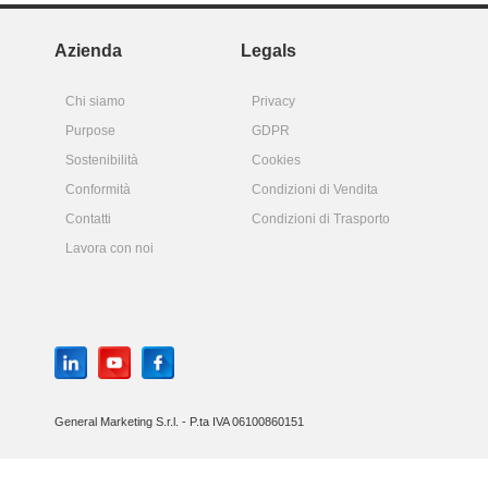
Azienda
Legals
Chi siamo
Privacy
Purpose
GDPR
Sostenibilità
Cookies
Conformità
Condizioni di Vendita
Contatti
Condizioni di Trasporto
Lavora con noi
General Marketing S.r.l. - P.ta IVA 06100860151