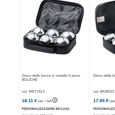
Gioco delle bocce in metallo 8 pezzi
Gioco delle 
BOLICHE
MKT1913
MO8633
cod.
cod.
🛈
18.11
€
17.95
€
cad. + IVA
cad.
PERSONALIZZAZIONE INCLUSA
PERSONALIZZ