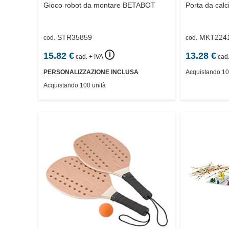
Gioco robot da montare
BETABOT
Porta da calc
STR35859
MKT224
cod.
cod.
🛈
15.82
€
13.28
€
cad. + IVA
cad.
PERSONALIZZAZIONE INCLUSA
Acquistando 10
Acquistando 100 unità