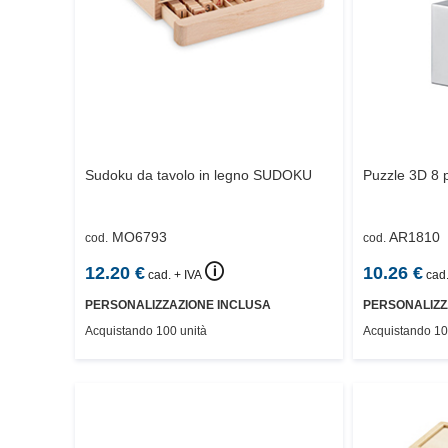
Sudoku da tavolo in legno
SUDOKU
Puzzle 3D 8 
MO6793
AR1810
cod.
cod.
🛈
12.20
€
10.26
€
cad. + IVA
cad.
PERSONALIZZAZIONE INCLUSA
PERSONALIZZ
Acquistando 100 unità
Acquistando 10