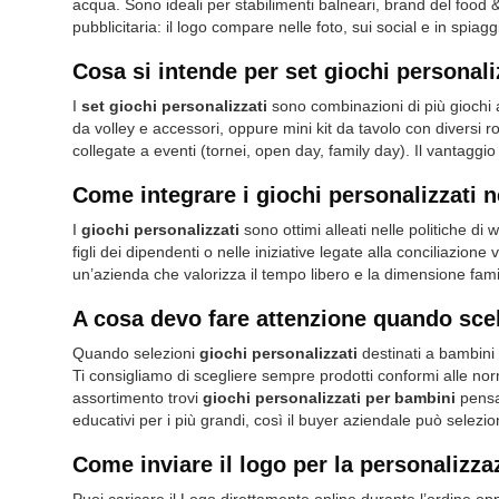
acqua. Sono ideali per stabilimenti balneari, brand del food
pubblicitaria: il logo compare nelle foto, sui social e in spiag
Cosa si intende per set giochi personaliz
I
set giochi personalizzati
sono combinazioni di più giochi a
da volley e accessori, oppure mini kit da tavolo con diversi 
collegate a eventi (tornei, open day, family day). Il vantaggi
Come integrare i giochi personalizzati 
I
giochi personalizzati
sono ottimi alleati nelle politiche di
figli dei dipendenti o nelle iniziative legate alla conciliazione
un’azienda che valorizza il tempo libero e la dimensione fam
A cosa devo fare attenzione quando scel
Quando selezioni
giochi personalizzati
destinati a bambini 
Ti consigliamo di scegliere sempre prodotti conformi alle nor
assortimento trovi
giochi personalizzati per bambini
pensat
educativi per i più grandi, così il buyer aziendale può selezio
Come inviare il logo per la personalizz