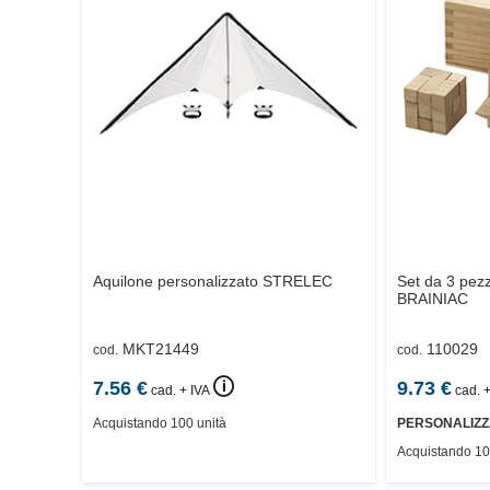
Aquilone personalizzato
STRELEC
Set da 3 pezz
BRAINIAC
MKT21449
110029
cod.
cod.
🛈
7.56
€
9.73
€
cad. + IVA
cad. +
Acquistando 100 unità
PERSONALIZZ
Acquistando 10