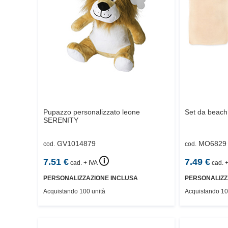
Pupazzo personalizzato leone
Set da beach
SERENITY
GV1014879
MO6829
cod.
cod.
🛈
7.51
€
7.49
€
cad. + IVA
cad. +
PERSONALIZZAZIONE INCLUSA
PERSONALIZZ
Acquistando 100 unità
Acquistando 10