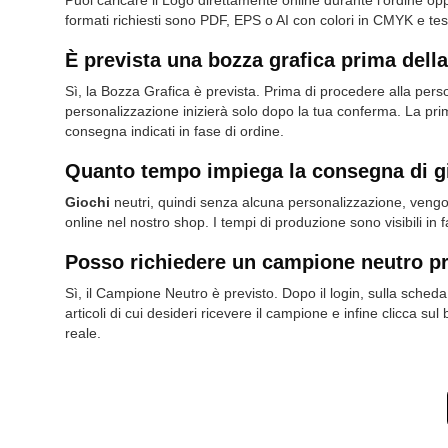
Puoi caricare il Logo direttamente online durante l’ordine opp
formati richiesti sono PDF, EPS o AI con colori in CMYK e testi 
È prevista una bozza grafica prima dell
Sì, la Bozza Grafica è prevista. Prima di procedere alla pers
personalizzazione inizierà solo dopo la tua conferma. La prim
consegna indicati in fase di ordine.
Quanto tempo impiega la consegna di gi
Giochi
neutri, quindi senza alcuna personalizzazione, vengono
online nel nostro shop. I tempi di produzione sono visibili in 
Posso richiedere un campione neutro pr
Sì, il Campione Neutro è previsto. Dopo il login, sulla scheda 
articoli di cui desideri ricevere il campione e infine clicca 
reale.