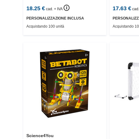
🛈
18.25
€
17.63
€
cad. + IVA
cad.
PERSONALIZZAZIONE INCLUSA
PERSONALIZZ
Acquistando 100 unità
Acquistando 10
Science4You