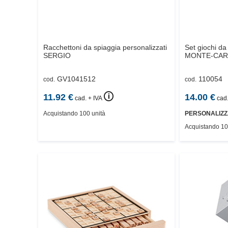
Racchettoni da spiaggia personalizzati
Set giochi da
SERGIO
MONTE-CAR
GV1041512
110054
cod.
cod.
🛈
11.92
€
14.00
€
cad. + IVA
cad.
Acquistando 100 unità
PERSONALIZZ
Acquistando 10