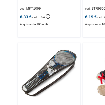
MKT1099
STR980
cod.
cod.
🛈
6.33
€
6.19
€
cad. + IVA
cad. +
Acquistando 100 unità
Acquistando 10