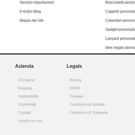
Servizio importazioni
Braccialetti person
Il nostro Blog
Cappelli personali
Mappa del sito
Calendari persona
Gadget personaliz
Lanyard personali
Idee regalo donn
Azienda
Legals
Chi siamo
Privacy
Purpose
GDPR
Sostenibilità
Cookies
Conformità
Condizioni di Vendita
Contatti
Condizioni di Trasporto
Lavora con noi