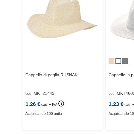
Cappello di paglia
RUSNAK
Cappello in pa
MKT21443
MKT460
cod.
cod.
🛈
1.26
€
1.23
€
cad. + IVA
cad. +
Acquistando 100 unità
Acquistando 10