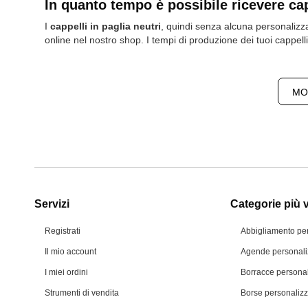
In quanto tempo è possibile ricevere cap
I
cappelli in paglia neutri
, quindi senza alcuna personaliz
online nel nostro shop. I tempi di produzione dei tuoi cappell
MOS
Servizi
Categorie più v
Registrati
Abbigliamento pe
Il mio account
Agende personali
I miei ordini
Borracce personal
Strumenti di vendita
Borse personalizz