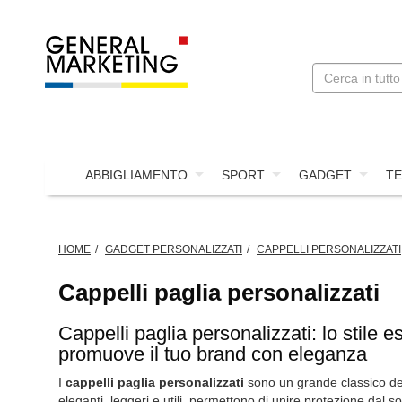
ABBIGLIAMENTO
SPORT
GADGET
TE
HOME
GADGET PERSONALIZZATI
CAPPELLI PERSONALIZZATI
Cappelli paglia personalizzati
Cappelli paglia personalizzati: lo stile e
promuove il tuo brand con eleganza
I
cappelli paglia personalizzati
sono un grande classico de
eleganti, leggeri e utili, permettono di unire protezione dal 