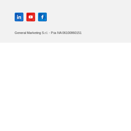
General Marketing S.r.l. - P.ta IVA 06100860151