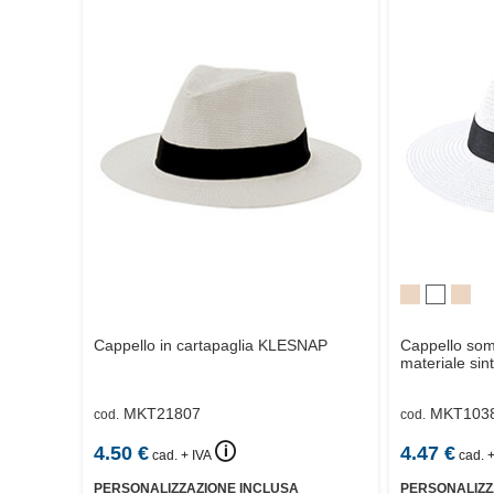
Cappello in cartapaglia
KLESNAP
Cappello som
materiale sint
MKT21807
MKT103
cod.
cod.
🛈
4.50
€
4.47
€
cad. + IVA
cad. +
PERSONALIZZAZIONE INCLUSA
PERSONALIZZ