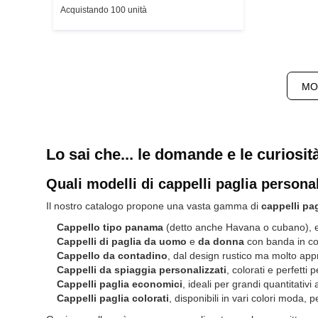
Acquistando 100 unità
MOS
Lo sai che... le domande e le curiosit
Quali modelli di cappelli paglia persona
Il nostro catalogo propone una vasta gamma di
cappelli pag
Cappello tipo panama
(detto anche Havana o cubano), el
Cappelli di paglia da uomo
e
da donna
con banda in cot
Cappello da contadino
, dal design rustico ma molto app
Cappelli da spiaggia personalizzati
, colorati e perfetti 
Cappelli paglia economici
, ideali per grandi quantitativi
Cappelli paglia colorati
, disponibili in vari colori moda, p