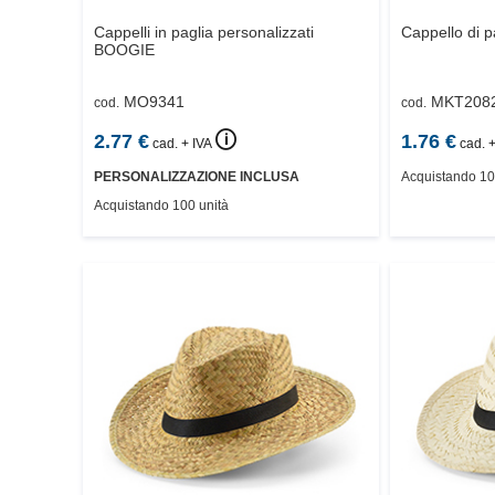
Cappelli in paglia personalizzati
Cappello di p
BOOGIE
MO9341
MKT208
cod.
cod.
🛈
2.77
€
1.76
€
cad. + IVA
cad. +
PERSONALIZZAZIONE INCLUSA
Acquistando 10
Acquistando 100 unità