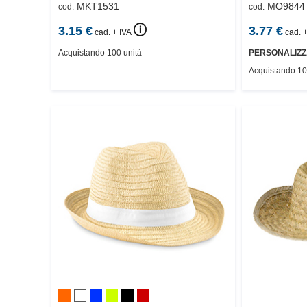
MKT1531
MO9844
cod.
cod.
🛈
3.15
€
3.77
€
cad. + IVA
cad. +
Acquistando 100 unità
PERSONALIZZ
Acquistando 10