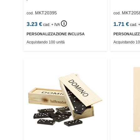
MKT20395
MKT205
cod.
cod.
🛈
3.23
€
1.71
€
cad. + IVA
cad. +
PERSONALIZZAZIONE INCLUSA
PERSONALIZZ
Acquistando 100 unità
Acquistando 10