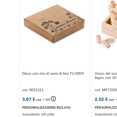
Disco con mix di semi di fiori
FLOMIX
Gioco del sud
legno con 16
MO2161
MKT203
cod.
cod.
🛈
3.67
€
2.52
€
cad. + IVA
cad. +
PERSONALIZZAZIONE INCLUSA
PERSONALIZZ
Acquistando 100 unità
Acquistando 10