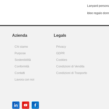
Lanyard persona
Idee regalo don
Azienda
Legals
Chi siamo
Privacy
Purpose
GDPR
Sostenibilità
Cookies
Conformità
Condizioni di Vendita
Contatti
Condizioni di Trasporto
Lavora con noi