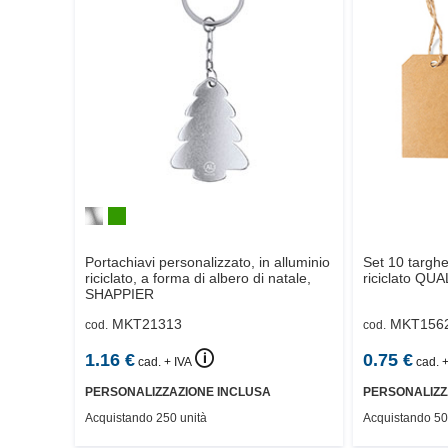
Portachiavi personalizzato, in alluminio
Set 10 targhe
riciclato, a forma di albero di natale,
riciclato
QUA
SHAPPIER
MKT21313
MKT156
cod.
cod.
🛈
1.16
€
0.75
€
cad. + IVA
cad. +
PERSONALIZZAZIONE INCLUSA
PERSONALIZZ
Acquistando 250 unità
Acquistando 50