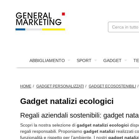
ABBIGLIAMENTO
SPORT
GADGET
TE
HOME
GADGET PERSONALIZZATI
GADGET ECOSOSTENIBILI
Gadget natalizi ecologici
Regali aziendali sostenibili: gadget natal
Scopri la nostra selezione di
gadget natalizi ecologici
dispo
regali responsabili. Proponiamo
gadget natalizi
realizzati c
funzionalità e rispetto per l’ambiente. I nostri
gadget nataliz