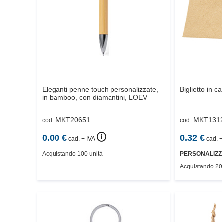
Eleganti penne touch personalizzate,
Biglietto in ca
in bamboo, con diamantini,
LOEV
MKT20651
MKT131
cod.
cod.
🛈
0.00
€
0.32
€
cad. + IVA
cad. +
Acquistando 100 unità
PERSONALIZZ
Acquistando 20