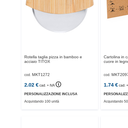
Rotella taglia pizza in bamboo e
Cartolina in c
acciaio
TITOX
cuore in legn
MKT1272
MKT209
cod.
cod.
🛈
2.02
€
1.74
€
cad. + IVA
cad. +
PERSONALIZZAZIONE INCLUSA
PERSONALIZZ
Acquistando 100 unità
Acquistando 50