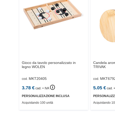
Gioco da tavolo personalizzato in
Candela arom
legno
WOLEN
TRIVAK
MKT20405
MKT679
cod.
cod.
🛈
3.78
€
5.05
€
cad. + IVA
cad. +
PERSONALIZZAZIONE INCLUSA
PERSONALIZZ
Acquistando 100 unità
Acquistando 10