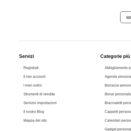
MO
Servizi
Categorie più 
Registrati
Abbigliamento p
Il mio account
Agende personal
I miei ordini
Borracce person
Strumenti di vendita
Borse personali
Servizio importazioni
Braccialetti pers
Il nostro Blog
Cappelli persona
Mappa del sito
Calendari person
Gadget personal