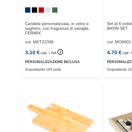
Candela personalizzata, in vetro e
Set di 6 sott
sughero, con fragranza di vaniglia,
BAYIN SET
FERMIX
MKT22396
MO6601
cod.
cod.
🛈
3.10
€
4.70
€
cad. + IVA
cad. +
PERSONALIZZAZIONE INCLUSA
PERSONALIZZ
Acquistando 100 unità
Acquistando 10