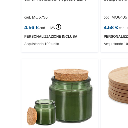
MO6796
MO6405
cod.
cod.
🛈
4.56
€
4.58
€
cad. + IVA
cad. +
PERSONALIZZAZIONE INCLUSA
PERSONALIZZ
Acquistando 100 unità
Acquistando 10