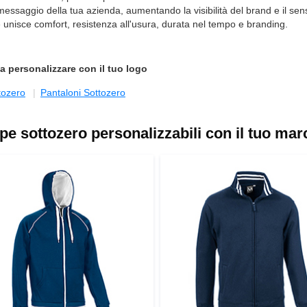
 messaggio della tua azienda, aumentando la visibilità del brand e il sen
e unisce comfort, resistenza all'usura, durata nel tempo e branding.
a personalizzare con il tuo logo
tozero
Pantaloni Sottozero
pe sottozero personalizzabili con il tuo mar