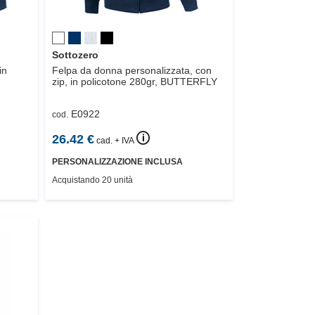
Sottozero
in
Felpa da donna personalizzata, con
zip, in policotone 280gr,
BUTTERFLY
E0922
cod.
🛈
26.42
€
cad. + IVA
PERSONALIZZAZIONE INCLUSA
Acquistando 20 unità