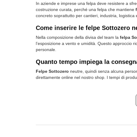
In aziende e imprese una felpa deve resistere a sfre
costruzione curata, perché una felpa che mantiene
concreto soprattutto per cantieri, industria, logistic
Come inserire le felpe Sottozero n
Nella composizione della divisa del team la
felpa So
l’esposizione a vento e umidità. Questo approccio ridu
personale.
Quanto tempo impiega la consegna
Felpe Sottozero
neutre, quindi senza alcuna persona
direttamente online nel nostro shop. I tempi di produz