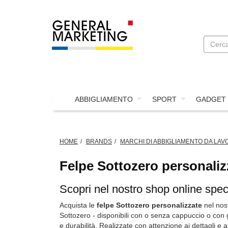
ABBIGLIAMENTO
SPORT
GADGET
HOME
BRANDS
MARCHI DI ABBIGLIAMENTO DA LAV
Felpe Sottozero personaliz
Scopri nel nostro shop online speci
Acquista le
felpe Sottozero personalizzate
nel nos
Sottozero - disponibili con o senza cappuccio o con g
e durabilità. Realizzate con attenzione ai dettagli e 