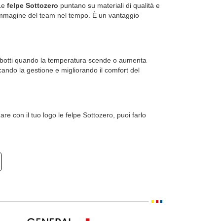
 Le
felpe Sottozero
puntano su materiali di qualità e
l’immagine del team nel tempo. È un vantaggio
ubbotti quando la temperatura scende o aumenta
icando la gestione e migliorando il comfort del
e con il tuo logo le felpe Sottozero, puoi farlo