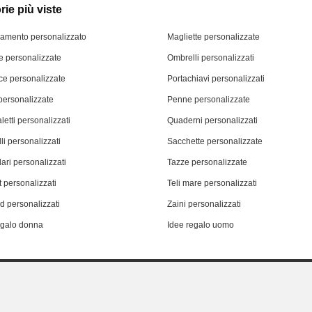
ie più viste
iamento personalizzato
Magliette personalizzate
 personalizzate
Ombrelli personalizzati
ce personalizzate
Portachiavi personalizzati
personalizzate
Penne personalizzate
letti personalizzati
Quaderni personalizzati
li personalizzati
Sacchette personalizzate
ari personalizzati
Tazze personalizzate
 personalizzati
Teli mare personalizzati
d personalizzati
Zaini personalizzati
egalo donna
Idee regalo uomo