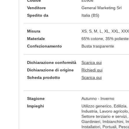
Codice
E0906
Venditore
General Marketing Srl
Spedito da
Italia (BS)
Misura
XS, S, M, L, XL, XXL, XX
Materiale
65% cotone, 35% polieste
Confezionamento
Busta trasparente
Dichiarazione conformità
Scarica qui
Dichiarazione di origine
Richiedi qui
Scheda prodotto
Scarica qui
Stagione
Autunno - Inverno
Impieghi
Utilizzo generico, Edilizia, E
Industria, Lavoro agricolo,
Settore terziario e servizi,
Giardinieri, Imbianchini, I
Installatori, Portuali, Pes