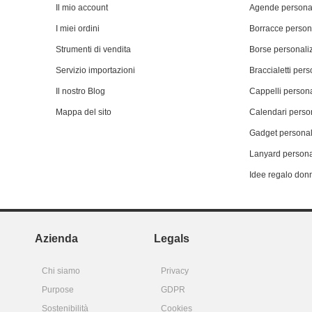
Il mio account
Agende personal
I miei ordini
Borracce person
Strumenti di vendita
Borse personali
Servizio importazioni
Braccialetti pers
Il nostro Blog
Cappelli persona
Mappa del sito
Calendari person
Gadget personal
Lanyard persona
Idee regalo don
Azienda
Legals
Chi siamo
Privacy
Purpose
GDPR
Sostenibilità
Cookies