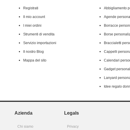
Registrati
Abbigliamento p
Il mio account
Agende personal
I miei ordini
Borracce person
Strumenti di vendita
Borse personali
Servizio importazioni
Braccialetti pers
Il nostro Blog
Cappelli persona
Mappa del sito
Calendari person
Gadget personal
Lanyard persona
Idee regalo don
Azienda
Legals
Chi siamo
Privacy