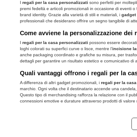
I
regali per la casa personalizzati
sono perfetti per moltepl
premi fedeltà
e
articoli promozionali
in occasione di eventi o 
brand identity. Grazie alla varietà di stili e materiali, i
gadget 
professionali che desiderano offrire un segno tangibile di at
Come avviene la personalizzazione dei r
I
regali per la casa personalizzati
possono essere decorati c
loghi colorati su superfici curve o lisce, mentre l’
incisione la
anche packaging coordinato e grafiche su misura, per trasfo
dettagli per garantire un risultato estetico e comunicativo di a
Quali vantaggi offrono i regali per la ca
A differenza di altri gadget promozionali, i
regali per la casa
marchio. Ogni volta che il destinatario accende una candela, 
Questo tipo di merchandising rafforza la relazione con il pub
connessioni emotive e durature
attraverso prodotti di valore 