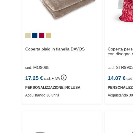
Coperta plaid in flanella
DAVOS
Coperta pers
con disegno n
MO9088
STR990
cod.
cod.
🛈
17.25
€
14.07
€
cad. + IVA
cad.
PERSONALIZZAZIONE INCLUSA
PERSONALIZZ
Acquistando 30 unità
Acquistando 30