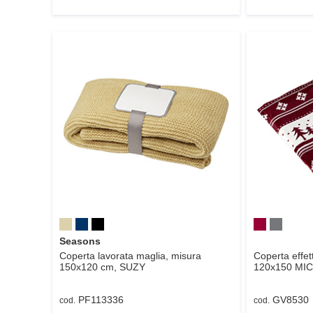
Seasons
Coperta lavorata maglia, misura
Coperta effet
150x120 cm,
SUZY
120x150
MIC
PF113336
GV8530
cod.
cod.