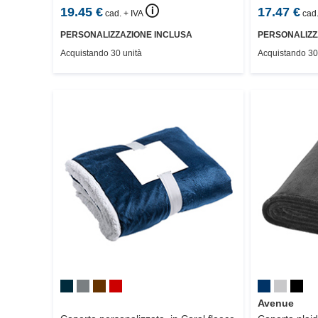
🛈
19.45
€
17.47
€
cad. + IVA
cad.
PERSONALIZZAZIONE INCLUSA
PERSONALIZZ
Acquistando 30 unità
Acquistando 30
Avenue