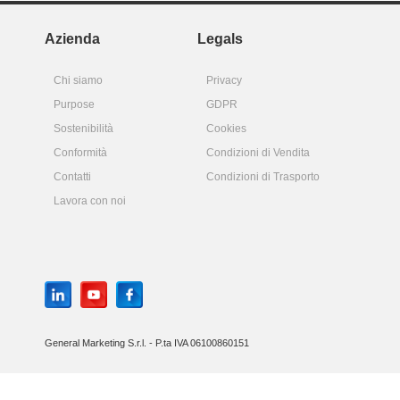
Azienda
Legals
Chi siamo
Privacy
Purpose
GDPR
Sostenibilità
Cookies
Conformità
Condizioni di Vendita
Contatti
Condizioni di Trasporto
Lavora con noi
General Marketing S.r.l. - P.ta IVA 06100860151