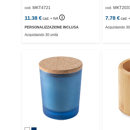
MKT4721
MKT203
cod.
cod.
🛈
11.38
€
7.78
€
cad. + IVA
cad. +
PERSONALIZZAZIONE INCLUSA
Acquistando 30
Acquistando 30 unità