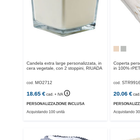
Candela extra large personalizzata, in
Coperta pers
cera vegetale, con 2 stoppini,
RIUADA
in 100% rPET 
MO2712
STR991
cod.
cod.
🛈
18.65
€
20.06
€
cad. + IVA
cad.
PERSONALIZZAZIONE INCLUSA
PERSONALIZZ
Acquistando 100 unità
Acquistando 30