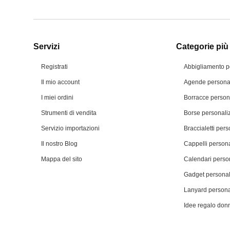
Servizi
Categorie più 
Registrati
Abbigliamento p
Il mio account
Agende personal
I miei ordini
Borracce person
Strumenti di vendita
Borse personali
Servizio importazioni
Braccialetti pers
Il nostro Blog
Cappelli persona
Mappa del sito
Calendari person
Gadget personal
Lanyard persona
Idee regalo don