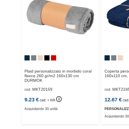
Plaid personalizzato in morbido coral
Coperta pers
fleece 260 gr/m2 160x130 cm
160x110 cm,
DURMOK
MKT20159
MKT224
cod.
cod.
🛈
9.23
€
12.67
€
cad. + IVA
cad.
Acquistando 30 unità
PERSONALIZZ
Acquistando 30