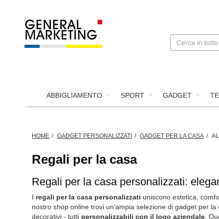
ABBIGLIAMENTO
SPORT
GADGET
TE
HOME
GADGET PERSONALIZZATI
GADGET PER LA CASA
AL
Regali per la casa
Regali per la casa personalizzati: elega
I
regali per la casa personalizzati
uniscono estetica, comfor
nostro shop online trovi un’ampia selezione di gadget per la
decorativi - tutti
personalizzabili con il logo aziendale
. Qu