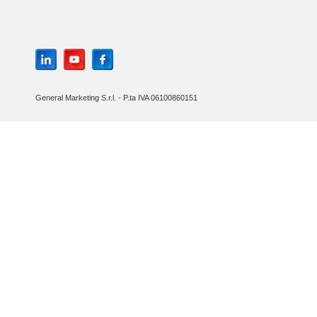
General Marketing S.r.l. - P.ta IVA 06100860151