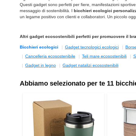
Questi gadget sono perfetti per fiere, manifestazioni sportiv
messaggio di sostenibilità. I
bicchieri ecologici personaliz
un legame positivo con clienti e collaboratori. Un piccolo ogge
Altri
gadget ecosostenibili
perfetti per promuovere il br
Bicchieri ecologici
Gadget tecnologici ecologici
Borse
Cancelleria ecosostenibile
Teli mare ecosostenibili
S
Gadget in legno
Gadget natalizi ecosostenibili
Abbiamo selezionato per te 11 bicchie