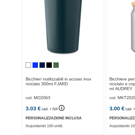
Bicchieri riutilizzabili in acciaio inox
Bicchiere per
riciclato 300ml
FJARD
riciclato e c
ml
AUDREY
MO2063
MKT202
cod.
cod.
🛈
3.03
€
3.00
€
cad. + IVA
cad. +
PERSONALIZZAZIONE INCLUSA
PERSONALIZZ
Acquistando 100 unità
Acquistando 10