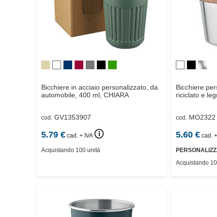
Bicchiere in acciaio personalizzato, da
Bicchiere per
automobile, 400 ml,
CHIARA
riciclato e l
GV1353907
MO2322
cod.
cod.
🛈
5.79
€
5.60
€
cad. + IVA
cad. +
Acquistando 100 unità
PERSONALIZZ
Acquistando 10