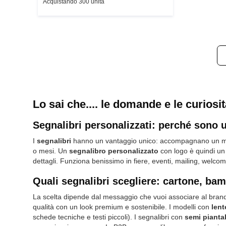
Acquistando 300 unità
Lo sai che.... le domande e le curiosit
Segnalibri personalizzati: perché sono 
I
segnalibri
hanno un vantaggio unico: accompagnano un momen
o mesi. Un
segnalibro personalizzato
con logo è quindi un 
dettagli. Funziona benissimo in fiere, eventi, mailing, welco
Quali segnalibri scegliere: cartone, bam
La scelta dipende dal messaggio che vuoi associare al brand
qualità con un look premium e sostenibile. I modelli con
lent
schede tecniche e testi piccoli). I segnalibri con
semi piantab