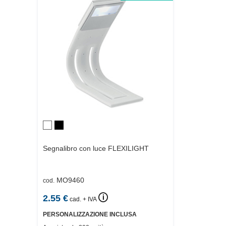
Segnalibro con luce
FLEXILIGHT
MO9460
cod.
🛈
2.55
€
cad. + IVA
PERSONALIZZAZIONE INCLUSA