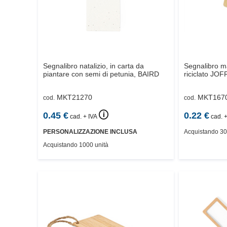
Segnalibro natalizio, in carta da
Segnalibro m
piantare con semi di petunia,
BAIRD
riciclato
JOF
MKT21270
MKT167
cod.
cod.
🛈
0.45
€
0.22
€
cad. + IVA
cad. +
PERSONALIZZAZIONE INCLUSA
Acquistando 30
Acquistando 1000 unità