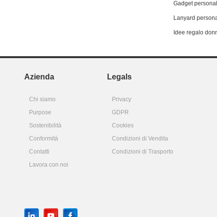
Gadget personal
Lanyard persona
Idee regalo don
Azienda
Legals
Chi siamo
Privacy
Purpose
GDPR
Sostenibilità
Cookies
Conformità
Condizioni di Vendita
Contatti
Condizioni di Trasporto
Lavora con noi