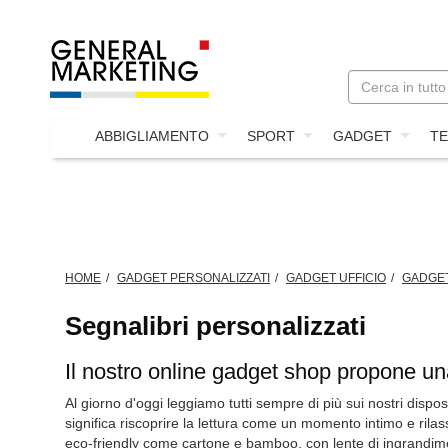
ABBIGLIAMENTO
SPORT
GADGET
TE
HOME
GADGET PERSONALIZZATI
GADGET UFFICIO
GADGET
Segnalibri personalizzati
Il nostro online gadget shop propone una
Al giorno d'oggi leggiamo tutti sempre di più sui nostri disposit
significa riscoprire la lettura come un momento intimo e rila
eco-friendly come cartone e bamboo, con lente di ingrandiment