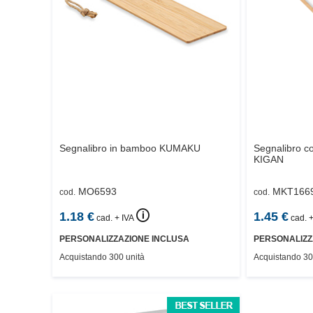
Segnalibro in bamboo
KUMAKU
Segnalibro c
KIGAN
MO6593
MKT166
cod.
cod.
🛈
1.18
€
1.45
€
cad. + IVA
cad. +
PERSONALIZZAZIONE INCLUSA
PERSONALIZZ
Acquistando 300 unità
Acquistando 30