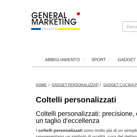
ABBIGLIAMENTO
SPORT
GADGET
HOME
GADGET PERSONALIZZATI
GADGET CUCINA P
Coltelli personalizzati
Coltelli personalizzati: precisione
un taglio d’eccellenza
I
coltelli personalizzati
sono molto più di un sempli
rappresentano un simbolo di qualità, cura del dettagl