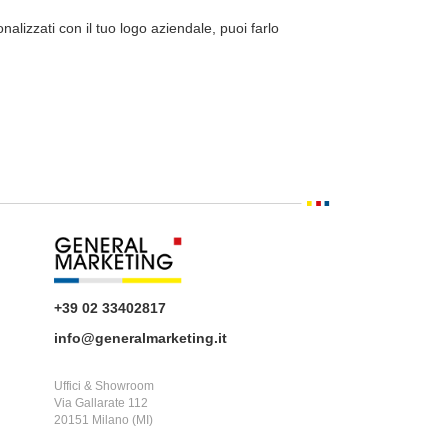
alizzati con il tuo logo aziendale, puoi farlo
+39 02 33402817
info@generalmarketing.it
Uffici & Showroom
Via Gallarate 112
20151 Milano (MI)