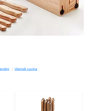
endini
Utensili cucina