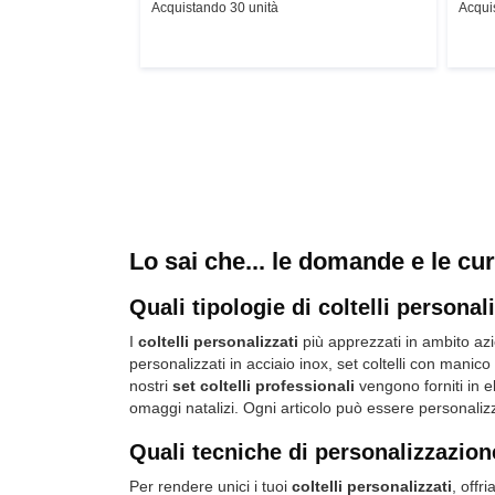
Acquistando 30 unità
Acqui
Lo sai che... le domande e le curi
Quali tipologie di coltelli personal
I
coltelli personalizzati
più apprezzati in ambito azie
personalizzati
in acciaio inox,
set coltelli con manic
nostri
set coltelli professionali
vengono forniti in e
omaggi natalizi. Ogni articolo può essere personali
Quali tecniche di personalizzazione
Per rendere unici i tuoi
coltelli personalizzati
, offr