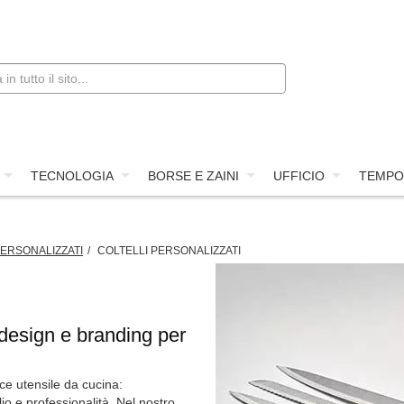
TECNOLOGIA
BORSE E ZAINI
UFFICIO
TEMPO
ERSONALIZZATI
COLTELLI PERSONALIZZATI
, design e branding per
ce utensile da cucina:
io e professionalità. Nel nostro