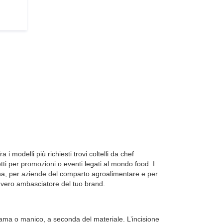
 i modelli più richiesti trovi
coltelli da chef
tti per promozioni o eventi legati al mondo food. I
ucina, per aziende del comparto agroalimentare e per
 vero ambasciatore del tuo brand.
ama o manico, a seconda del materiale. L’incisione