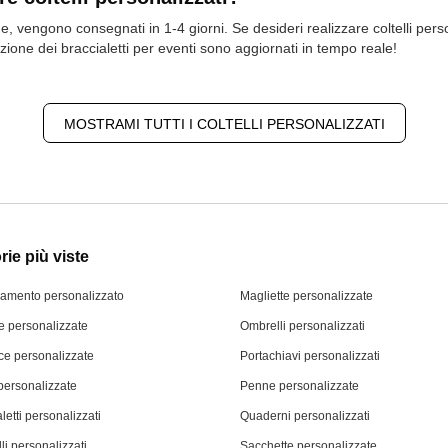
 vengono consegnati in 1-4 giorni. Se desideri realizzare coltelli person
zione dei braccialetti per eventi sono aggiornati in tempo reale!
MOSTRAMI TUTTI I COLTELLI PERSONALIZZATI
ie più viste
iamento personalizzato
Magliette personalizzate
 personalizzate
Ombrelli personalizzati
ce personalizzate
Portachiavi personalizzati
personalizzate
Penne personalizzate
letti personalizzati
Quaderni personalizzati
li personalizzati
Sacchette personalizzate