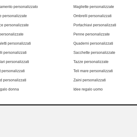
iamento personalizzato
Magliette personalizzate
 personalizzate
Ombrelli personalizzati
ce personalizzate
Portachiavi personalizzati
personalizzate
Penne personalizzate
letti personalizzati
Quaderni personalizzati
li personalizzati
Sacchette personalizzate
ari personalizzati
Tazze personalizzate
 personalizzati
Teli mare personalizzati
d personalizzati
Zaini personalizzati
egalo donna
Idee regalo uomo