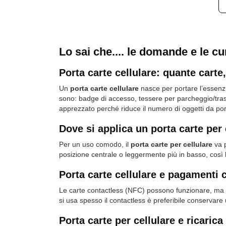
Lo sai che.... le domande e le cu
Porta carte cellulare: quante carte
Un
porta carte cellulare
nasce per portare l’essenzia
sono: badge di accesso, tessere per parcheggio/trasp
apprezzato perché riduce il numero di oggetti da port
Dove si applica un porta carte pe
Per un uso comodo, il
porta carte per cellulare
va p
posizione centrale o leggermente più in basso, così l
Porta carte cellulare e pagamenti 
Le carte contactless (NFC) possono funzionare, ma m
si usa spesso il contactless è preferibile conservare
Porta carte per cellulare e ricaric