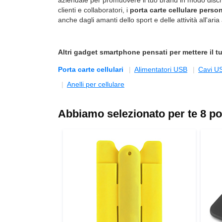
aziendale per promuovere il tuo brand in modo discret
clienti e collaboratori, i
porta carte cellulare person
anche dagli amanti dello sport e delle attività all'aria
Altri
gadget smartphone
pensati per mettere il t
Porta carte cellulari
Alimentatori USB
Cavi U
Anelli per cellulare
Abbiamo selezionato per te 8 por