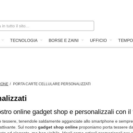
TECNOLOGIA
BORSE E ZAINI
UFFICIO
TEMPO
HONE
PORTA CARTE CELLULARE PERSONALIZZATI
alizzati
ostro online gadget shop e personalizzali con il
dito e tessere, tenendole saldamente agganciate allo smartphone e sempre 
attivante. Sul nostro
gadget shop online
proponiamo porta tessere da c