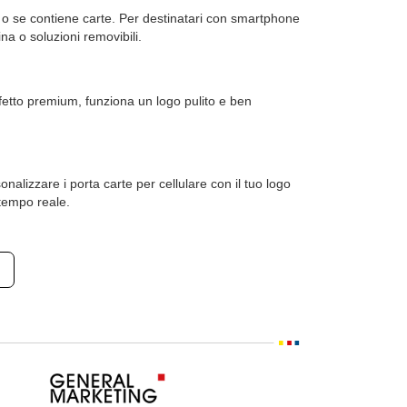
ca o se contiene carte. Per destinatari con smartphone
na o soluzioni removibili.
effetto premium, funziona un logo pulito e ben
alizzare i porta carte per cellulare con il tuo logo
 tempo reale.