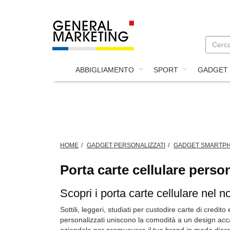
ABBIGLIAMENTO
SPORT
GADGET
HOME
GADGET PERSONALIZZATI
GADGET SMARTP
Porta carte cellulare person
Scopri i porta carte cellulare nel n
Sottili, leggeri, studiati per custodire carte di cre
personalizzati uniscono la comodità a un design acc