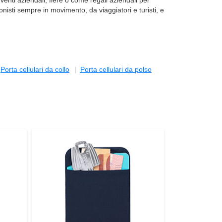
enti aziendali, fiere o come regali aziendali per
nisti sempre in movimento, da viaggiatori e turisti, e
Porta cellulari da collo
Porta cellulari da polso