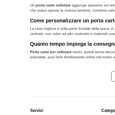
Un
porta carte cellulare
aggiunge spessore sul retro
che usano spesso la ricarica wireless, conviene valuta
Come personalizzare un porta carte
La resa migliore è sulla parte frontale della tasca: 
centrato, con colori ad alto contrasto e materiali coer
Quanto tempo impiega la consegna 
Porta carte per cellulare
neutri, quindi senza alcuna
aziendale, puoi farlo direttamente online nel nostro s
Servizi
Categor