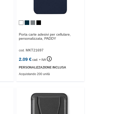
Porta carte adesivi per cellulare,
personalizzata,
PADDY
MKT21697
cod.
🛈
2.09
€
cad. + IVA
PERSONALIZZAZIONE INCLUSA
Acquistando 200 unità