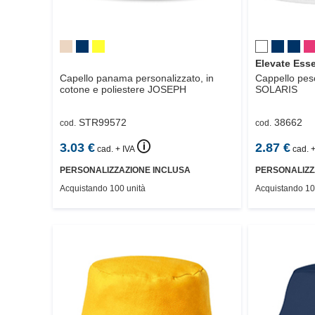
Elevate Esse
Capello panama personalizzato, in
Cappello pes
cotone e poliestere
JOSEPH
SOLARIS
STR99572
38662
cod.
cod.
🛈
3.03
€
2.87
€
cad. + IVA
cad. +
PERSONALIZZAZIONE INCLUSA
PERSONALIZZ
Acquistando 100 unità
Acquistando 10