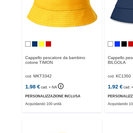
Cappello pescatore da bambino
Cappello pes
cotone
TIMON
BILGOLA
MKT3342
KC1350
cod.
cod.
🛈
1.98
€
1.92
€
cad. + IVA
cad. +
PERSONALIZZAZIONE INCLUSA
PERSONALIZZ
Acquistando 100 unità
Acquistando 10