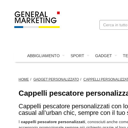
ABBIGLIAMENTO
SPORT
GADGET
TE
HOME
GADGET PERSONALIZZATO
CAPPELLI PERSONALIZZAT
Cappelli pescatore personalizza
Cappelli pescatore personalizzati con lo
casual all’urban chic, sempre con il tuo s
I
cappelli pescatore personalizzati
, conosciuti anche co
accessorio promozionale sempre più richiesto grazie al loro s