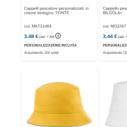
Cappelli pescatore personalizzati, in
Cappello pesc
cotone biologico,
FONTE
BILGOLA+
MKT21464
MO2267
cod.
cod.
🛈
3.48
€
3.44
€
cad. + IVA
cad. +
PERSONALIZZAZIONE INCLUSA
PERSONALIZZ
Acquistando 100 unità
Acquistando 10