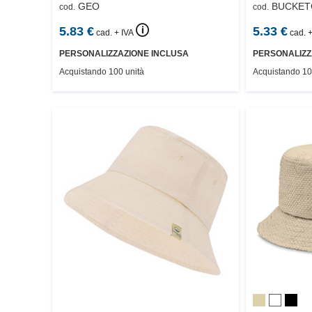
GEO
BUCKET
cod.
cod.
🛈
5.83
€
5.33
€
cad. + IVA
cad. +
PERSONALIZZAZIONE INCLUSA
PERSONALIZZ
Acquistando 100 unità
Acquistando 10