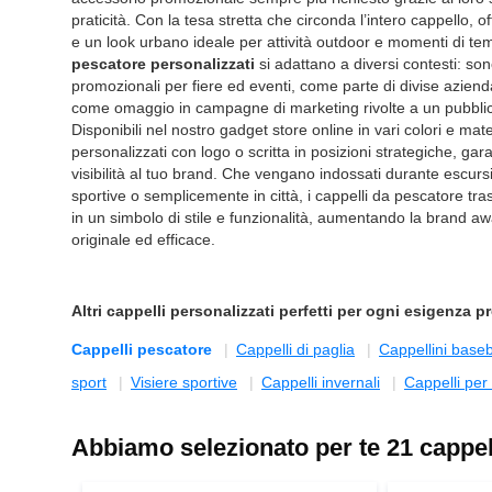
praticità. Con la tesa stretta che circonda l’intero cappello, 
e un look urbano ideale per attività outdoor e momenti di tem
pescatore personalizzati
si adattano a diversi contesti: so
promozionali per fiere ed eventi, come parte di divise azien
come omaggio in campagne di marketing rivolte a un pubbli
Disponibili nel nostro gadget store online in vari colori e mat
personalizzati con logo o scritta in posizioni strategiche, g
visibilità al tuo brand. Che vengano indossati durante escursio
sportive o semplicemente in città, i cappelli da pescatore tr
in un simbolo di stile e funzionalità, aumentando la brand 
originale ed efficace.
Altri
cappelli personalizzati
perfetti per ogni esigenza 
Cappelli pescatore
Cappelli di paglia
Cappellini baseb
sport
Visiere sportive
Cappelli invernali
Cappelli per
Abbiamo selezionato per te 21 cappell