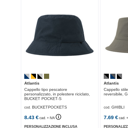
Atlantis
Atlantis
Cappello tipo pescatore
Cappello stil
personalizzato, in polestere riciclato,
reversibile,
G
BUCKET POCKET-S
BUCKETPOCKETS
GHIBLI
cod.
cod.
🛈
8.43
€
7.69
€
cad. + IVA
cad. +
PERSONALIZZAZIONE INCLUSA
PERSONALIZZ