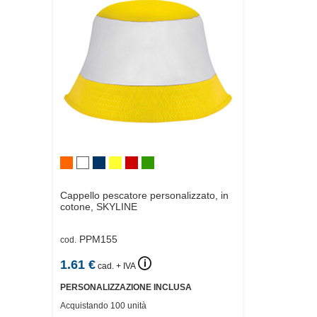
Cappello pescatore personalizzato, in
cotone,
SKYLINE
PPM155
cod.
🛈
1.61
€
cad. + IVA
PERSONALIZZAZIONE INCLUSA
Acquistando 100 unità