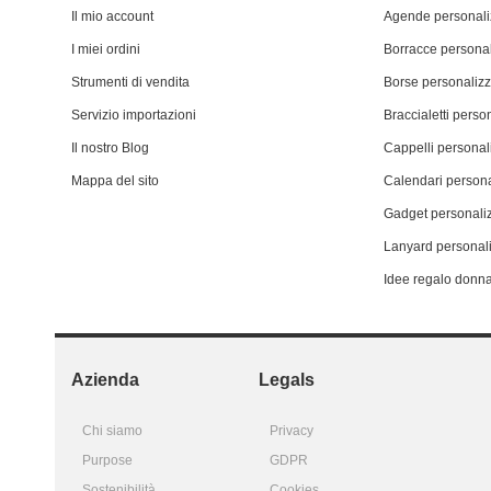
Il mio account
Agende personali
I miei ordini
Borracce personal
Strumenti di vendita
Borse personalizz
Servizio importazioni
Braccialetti person
Il nostro Blog
Cappelli personali
Mappa del sito
Calendari persona
Gadget personaliz
Lanyard personali
Idee regalo donn
Azienda
Legals
Chi siamo
Privacy
Purpose
GDPR
Sostenibilità
Cookies