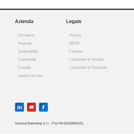
Azienda
Legals
Chi siamo
Privacy
Purpose
GDPR
Sostenibilità
Cookies
Conformità
Condizioni di Vendita
Contatti
Condizioni di Trasporto
Lavora con noi
General Marketing S.r.l. - P.ta IVA 06100860151