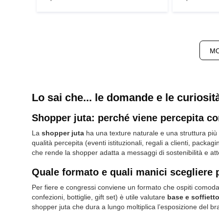
MO
Lo sai che... le domande e le curiosit
Shopper juta: perché viene percepita 
La
shopper juta
ha una texture naturale e una struttura più
qualità percepita (eventi istituzionali, regali a clienti, packag
che rende la shopper adatta a messaggi di sostenibilità e atte
Quale formato e quali manici scegliere pe
Per fiere e congressi conviene un formato che ospiti comodam
confezioni, bottiglie, gift set) è utile valutare
base e soffiett
shopper juta che dura a lungo moltiplica l’esposizione del br