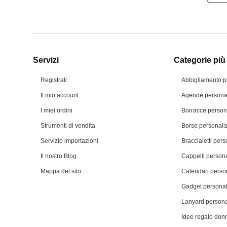
Servizi
Categorie più 
Registrati
Abbigliamento p
Il mio account
Agende personal
I miei ordini
Borracce person
Strumenti di vendita
Borse personali
Servizio importazioni
Braccialetti pers
Il nostro Blog
Cappelli persona
Mappa del sito
Calendari person
Gadget personal
Lanyard persona
Idee regalo don