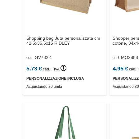
Shopping bag Juta personalizzata cm
Shopper perso
42,5x35,5x15
RIDLEY
cotone, 34x4
GV7822
MO2858
cod.
cod.
🛈
5.73
€
4.95
€
cad. + IVA
cad. +
PERSONALIZZAZIONE INCLUSA
PERSONALIZZ
Acquistando 80 unità
Acquistando 80