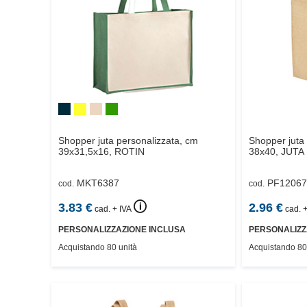
Shopper juta personalizzata, cm
Shopper juta
39x31,5x16,
ROTIN
38x40,
JUTA
MKT6387
PF12067
cod.
cod.
🛈
3.83
€
2.96
€
cad. + IVA
cad. +
PERSONALIZZAZIONE INCLUSA
PERSONALIZZ
Acquistando 80 unità
Acquistando 80