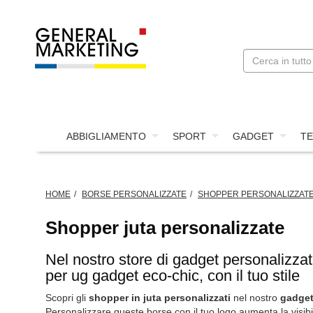
ABBIGLIAMENTO
SPORT
GADGET
TE
HOME
BORSE PERSONALIZZATE
SHOPPER PERSONALIZZAT
Shopper juta personalizzate
Nel nostro store di gadget personalizzati
per ug gadget eco-chic, con il tuo stile
Scopri gli
shopper in juta personalizzati
nel nostro
gadget
Personalizzare queste borse con il tuo logo aumenta la visib