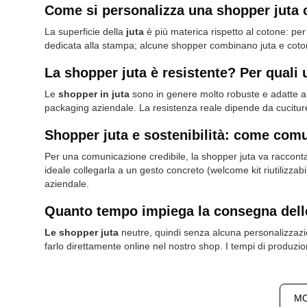
Come si personalizza una shopper juta c
La superficie della
juta
è più materica rispetto al cotone: per
dedicata alla stampa; alcune shopper combinano juta e cotone
La shopper juta è resistente? Per quali
Le
shopper in juta
sono in genere molto robuste e adatte a 
packaging aziendale. La resistenza reale dipende da cuciture
Shopper juta e sostenibilità: come com
Per una comunicazione credibile, la shopper juta va racconta
ideale collegarla a un gesto concreto (welcome kit riutilizz
aziendale.
Quanto tempo impiega la consegna dell
Le shopper juta
neutre, quindi senza alcuna personalizzazio
farlo direttamente online nel nostro shop. I tempi di produzion
MO