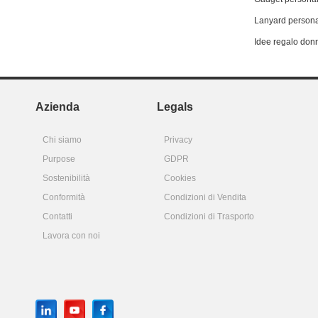
Lanyard persona
Idee regalo don
Azienda
Legals
Chi siamo
Privacy
Purpose
GDPR
Sostenibilità
Cookies
Conformità
Condizioni di Vendita
Contatti
Condizioni di Trasporto
Lavora con noi