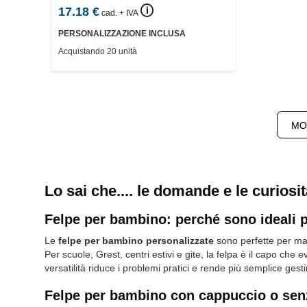
🛈
17.18
€
cad. + IVA
PERSONALIZZAZIONE INCLUSA
Acquistando 20 unità
MO
Lo sai che.... le domande e le curiosi
Felpe per bambino: perché sono ideali pe
Le
felpe per bambino personalizzate
sono perfette per matt
Per scuole, Grest, centri estivi e gite, la felpa è il capo che e
versatilità riduce i problemi pratici e rende più semplice gesti
Felpe per bambino con cappuccio o senza