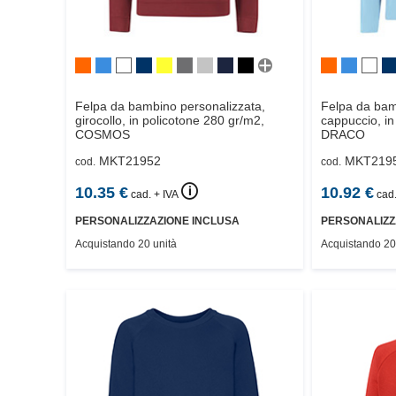
Felpa da bambino personalizzata,
Felpa da bam
girocollo, in policotone 280 gr/m2,
cappuccio, in
COSMOS
DRACO
MKT21952
MKT219
cod.
cod.
🛈
10.35
€
10.92
€
cad. + IVA
cad.
PERSONALIZZAZIONE INCLUSA
PERSONALIZZ
Acquistando 20 unità
Acquistando 20