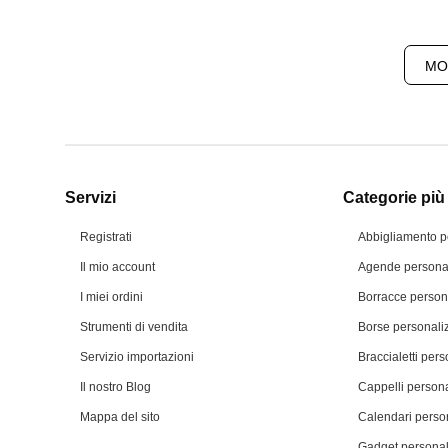
MO
Servizi
Categorie più 
Registrati
Abbigliamento p
Il mio account
Agende personal
I miei ordini
Borracce person
Strumenti di vendita
Borse personali
Servizio importazioni
Braccialetti pers
Il nostro Blog
Cappelli persona
Mappa del sito
Calendari person
Gadget personal