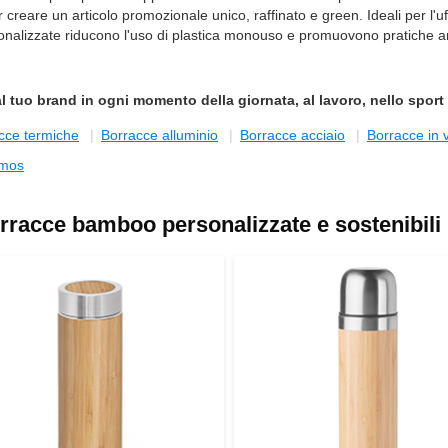
 creare un articolo promozionale unico, raffinato e green. Ideali per l'u
rsonalizzate riducono l'uso di plastica monouso e promuovono pratiche ami
 al tuo brand in ogni momento della giornata, al lavoro, nello sport
cce termiche
Borracce alluminio
Borracce acciaio
Borracce in 
mos
rracce bamboo personalizzate e sostenibili