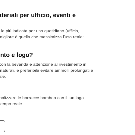
riali per ufficio, eventi e
la più indicata per uso quotidiano (ufficio,
a migliore è quella che massimizza l’uso reale:
nto e logo?
 con la bevanda e attenzione al rivestimento in
turali, è preferibile evitare ammolli prolungati e
ale.
nalizzare le borracce bamboo con il tuo logo
 tempo reale.