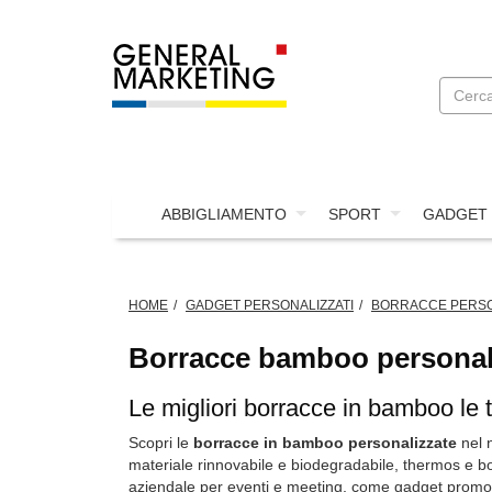
ABBIGLIAMENTO
SPORT
GADGET
HOME
GADGET PERSONALIZZATI
BORRACCE PERSO
Borracce bamboo personal
Le migliori borracce in bamboo le t
Scopri le
borracce in bamboo personalizzate
nel 
materiale rinnovabile e biodegradabile, thermos e bo
aziendale per eventi e meeting, come gadget promozio