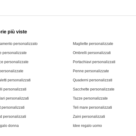
ie più viste
iamento personalizzato
Magliette personalizzate
 personalizzate
Ombrelli personalizzati
ce personalizzate
Portachiavi personalizzati
personalizzate
Penne personalizzate
letti personalizzati
Quaderni personalizzati
li personalizzati
Sacchette personalizzate
ari personalizzati
Tazze personalizzate
 personalizzati
Teli mare personalizzati
d personalizzati
Zaini personalizzati
egalo donna
Idee regalo uomo