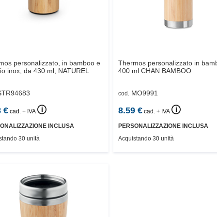
mos personalizzato, in bamboo e
Thermos personalizzato in bam
io inox, da 430 ml,
NATUREL
400 ml
CHAN BAMBOO
STR94683
MO9991
cod.
🛈
🛈
8
€
8.59
€
cad. + IVA
cad. + IVA
ONALIZZAZIONE INCLUSA
PERSONALIZZAZIONE INCLUSA
stando 30 unità
Acquistando 30 unità