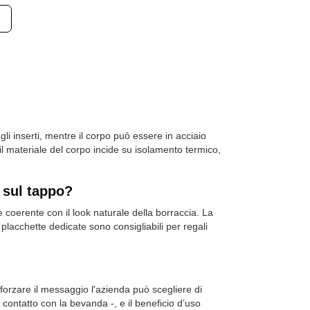
li inserti, mentre il corpo può essere in acciaio
il materiale del corpo incide su isolamento termico,
 sul tappo?
e coerente con il look naturale della borraccia. La
placchette dedicate sono consigliabili per regali
forzare il messaggio l'azienda può scegliere di
contatto con la bevanda -, e il beneficio d’uso