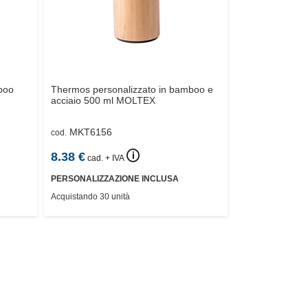
boo
Thermos personalizzato in bamboo e
acciaio 500 ml
MOLTEX
MKT6156
cod.
🛈
8.38
€
cad. + IVA
PERSONALIZZAZIONE INCLUSA
Acquistando 30 unità