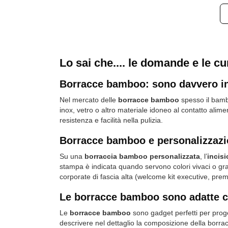
Lo sai che.... le domande e le c
Borracce bamboo: sono davvero i
Nel mercato delle
borracce bamboo
spesso il bam
inox, vetro o altro materiale idoneo al contatto alim
resistenza e facilità nella pulizia.
Borracce bamboo e personalizzazio
Su una
borraccia bamboo personalizzata
, l’
incisi
stampa è indicata quando servono colori vivaci o graf
corporate di fascia alta (welcome kit executive, premi,
Le borracce bamboo sono adatte 
Le
borracce bamboo
sono gadget perfetti per proge
descrivere nel dettaglio la composizione della borrac