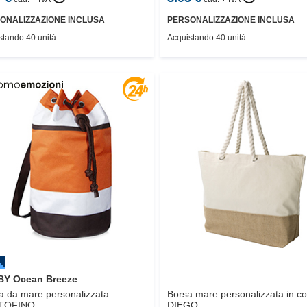
ONALIZZAZIONE INCLUSA
PERSONALIZZAZIONE INCLUSA
stando 40 unità
Acquistando 40 unità
Y Ocean Breeze
a da mare personalizzata
Borsa mare personalizzata in c
TOFINO
DIEGO