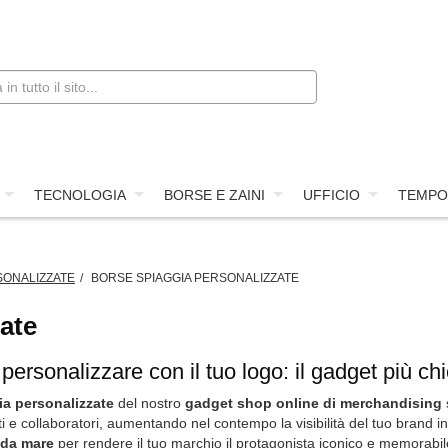
TECNOLOGIA
BORSE E ZAINI
UFFICIO
TEMPO
ONALIZZATE
BORSE SPIAGGIA PERSONALIZZATE
ate
ersonalizzare con il tuo logo: il gadget più chic
ia personalizzate
del nostro
gadget shop online di merchandising
 e collaboratori, aumentando nel contempo la visibilità del tuo brand in
 da mare
per rendere il tuo marchio il protagonista iconico e memorabile 