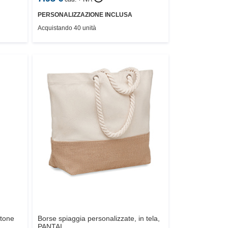
PERSONALIZZAZIONE INCLUSA
Acquistando 40 unità
otone
Borse spiaggia personalizzate, in tela,
PANTAI