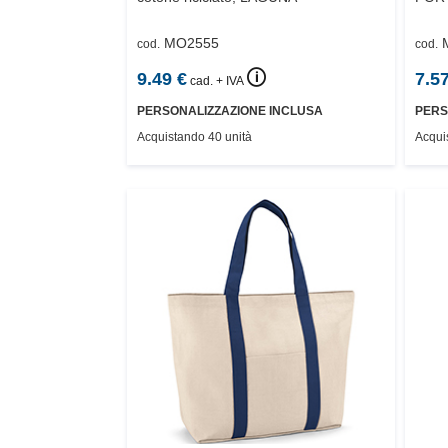
MO2555
cod.
cod.
🛈
9.49
€
7.5
cad. + IVA
PERSONALIZZAZIONE INCLUSA
PERS
Acquistando 40 unità
Acqui