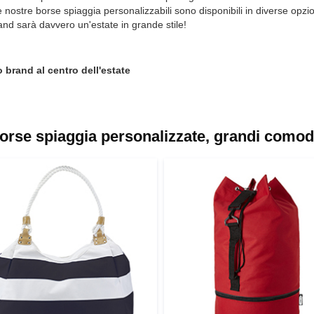
e nostre borse spiaggia personalizzabili sono disponibili in diverse opzio
and sarà davvero un'estate in grande stile!
o brand al centro dell'estate
borse spiaggia personalizzate, grandi como