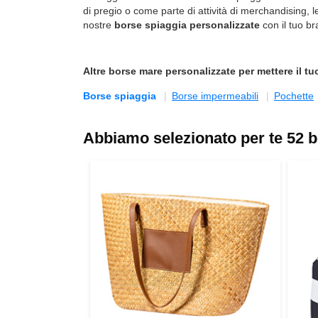
di pregio o come parte di attività di merchandising, l
nostre
borse spiaggia personalizzate
con il tuo br
Altre
borse mare personalizzate
per mettere il tu
Borse spiaggia
Borse impermeabili
Pochette
Abbiamo selezionato per te 52 