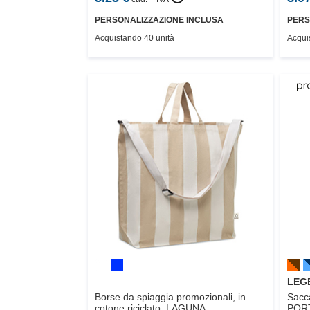
PERSONALIZZAZIONE INCLUSA
PERS
Acquistando 40 unità
Acqui
LEGB
Borse da spiaggia promozionali, in
Sacc
cotone riciclato,
LAGUNA
POR