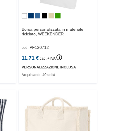
Borsa personalizzata in materiale
riciclato,
WEEKENDER
PF120712
cod.
🛈
11.71
€
cad. + IVA
PERSONALIZZAZIONE INCLUSA
Acquistando 40 unità