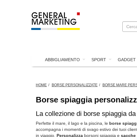
ABBIGLIAMENTO
SPORT
GADGET
HOME
BORSE PERSONALIZZATE
BORSE MARE PERS
Borse spiaggia personalizz
La collezione di borse spiaggia da p
Perfette il mare, il lago e la piscina, le
borse spiagg
accompagna i momenti di svago estivo dei tuoi clienti
in viaggio.
Personalizza
borsoni spiaggia e
sacche