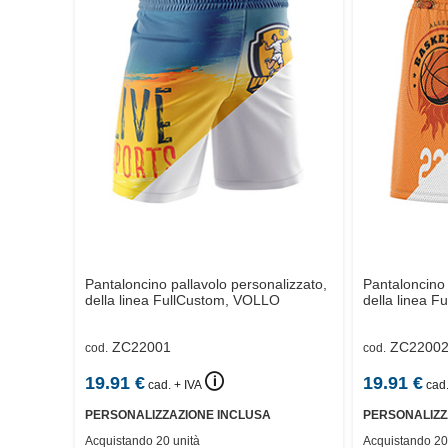
Pantaloncino pallavolo personalizzato,
Pantaloncino 
della linea FullCustom,
VOLLO
della linea F
ZC22001
ZC2200
cod.
cod.
🛈
19.91
€
19.91
€
cad. + IVA
cad.
PERSONALIZZAZIONE INCLUSA
PERSONALIZZ
Acquistando 20 unità
Acquistando 20