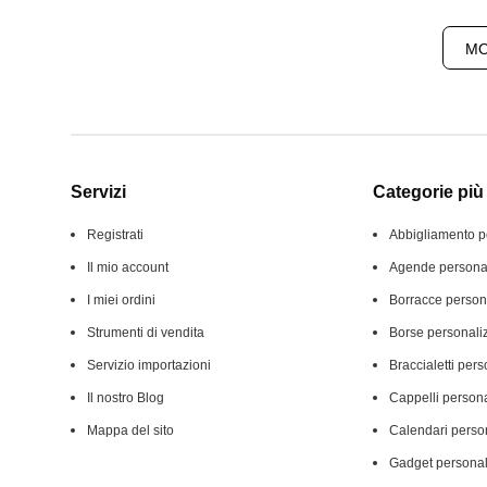
MO
Servizi
Categorie più 
Registrati
Abbigliamento p
Il mio account
Agende personal
I miei ordini
Borracce person
Strumenti di vendita
Borse personali
Servizio importazioni
Braccialetti pers
Il nostro Blog
Cappelli persona
Mappa del sito
Calendari person
Gadget personal