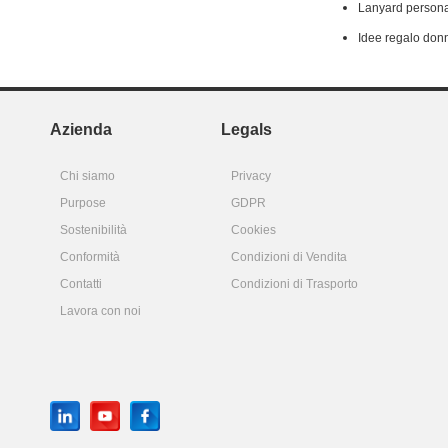
Lanyard persona
Idee regalo don
Azienda
Legals
Chi siamo
Privacy
Purpose
GDPR
Sostenibilità
Cookies
Conformità
Condizioni di Vendita
Contatti
Condizioni di Trasporto
Lavora con noi