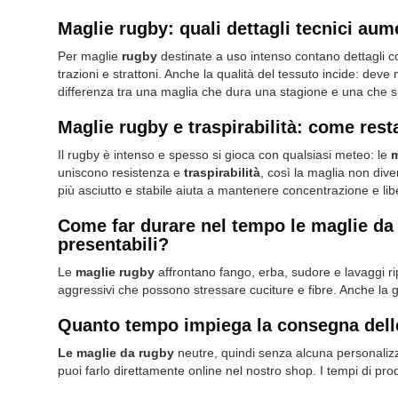
Maglie rugby: quali dettagli tecnici aume
Per maglie
rugby
destinate a uso intenso contano dettagli c
trazioni e strattoni. Anche la qualità del tessuto incide: dev
differenza tra una maglia che dura una stagione e una che s
Maglie rugby e traspirabilità: come rest
Il rugby è intenso e spesso si gioca con qualsiasi meteo: le
m
uniscono resistenza e
traspirabilità
, così la maglia non div
più asciutto e stabile aiuta a mantenere concentrazione e libe
Come far durare nel tempo le maglie da 
presentabili?
Le
maglie rugby
affrontano fango, erba, sudore e lavaggi rip
aggressivi che possono stressare cuciture e fibre. Anche la
Quanto tempo impiega la consegna dell
Le maglie da rugby
neutre, quindi senza alcuna personalizz
puoi farlo direttamente online nel nostro shop. I tempi di prod