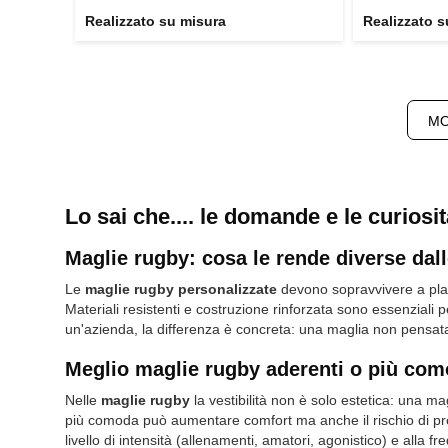
Realizzato su misura
Realizzato s
MO
Lo sai che.... le domande e le curiosi
Maglie rugby: cosa le rende diverse dalle
Le
maglie rugby personalizzate
devono sopravvivere a plac
Materiali resistenti e costruzione rinforzata sono essenziali p
un'azienda, la differenza è concreta: una maglia non pensata
Meglio maglie rugby aderenti o più comod
Nelle
maglie rugby
la vestibilità non è solo estetica: una ma
più comoda può aumentare comfort ma anche il rischio di prese
livello di intensità (allenamenti, amatori, agonistico) e alla fr