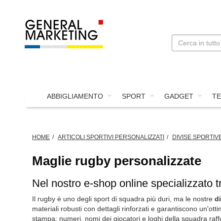
ABBIGLIAMENTO
SPORT
GADGET
TE
HOME
ARTICOLI SPORTIVI PERSONALIZZATI
DIVISE SPORTIV
Maglie rugby personalizzate
Nel nostro e-shop online specializzato t
Il rugby è uno degli sport di squadra più duri, ma le nostre
d
materiali robusti con dettagli rinforzati e garantiscono un'otti
stampa: numeri, nomi dei giocatori e loghi della squadra raff