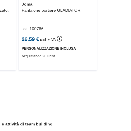
Joma
zato,
Pantalone portiere
GLADIATOR
100786
cod.
🛈
26.59
€
cad. + IVA
PERSONALIZZAZIONE INCLUSA
Acquistando 20 unità
 e attività di team building