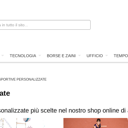
TECNOLOGIA
BORSE E ZAINI
UFFICIO
TEMPO
 SPORTIVE PERSONALIZZATE
ate
sonalizzate più scelte nel nostro shop online di