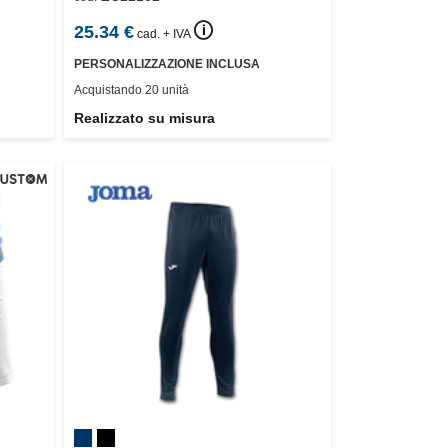
🛈
25.34
€
cad. + IVA
PERSONALIZZAZIONE INCLUSA
Acquistando 20 unità
Realizzato su misura