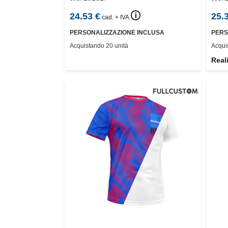
🛈
24.53
€
25.
cad. + IVA
PERSONALIZZAZIONE INCLUSA
PERS
Acquistando 20 unità
Acqui
Real