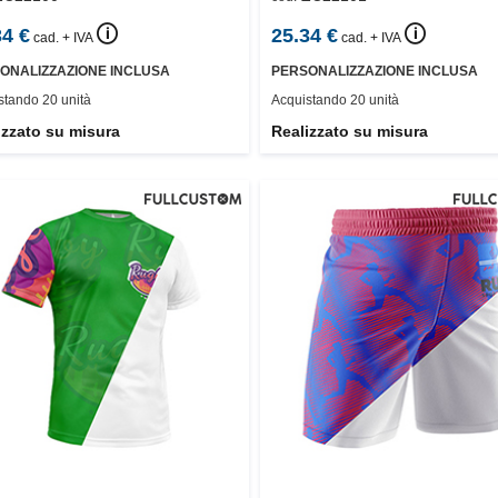
🛈
🛈
34
€
25.34
€
cad. + IVA
cad. + IVA
ONALIZZAZIONE INCLUSA
PERSONALIZZAZIONE INCLUSA
stando 20 unità
Acquistando 20 unità
izzato su misura
Realizzato su misura