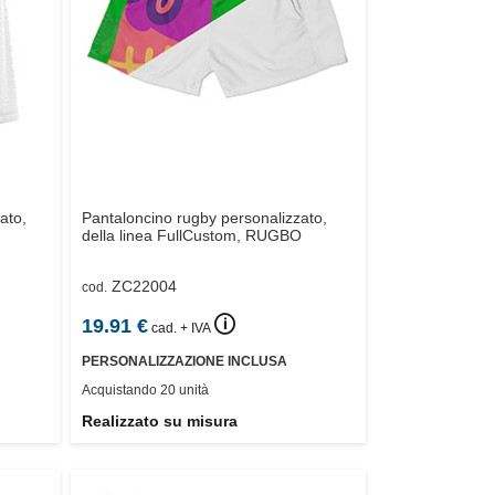
ato,
Pantaloncino rugby personalizzato,
della linea FullCustom,
RUGBO
ZC22004
cod.
🛈
19.91
€
cad. + IVA
PERSONALIZZAZIONE INCLUSA
Acquistando 20 unità
Realizzato su misura