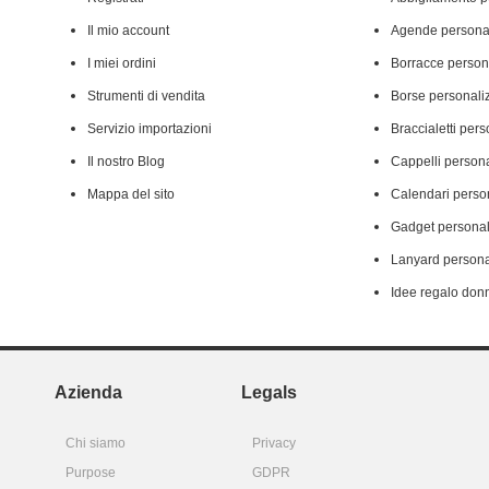
Il mio account
Agende personal
I miei ordini
Borracce person
Strumenti di vendita
Borse personali
Servizio importazioni
Braccialetti pers
Il nostro Blog
Cappelli persona
Mappa del sito
Calendari person
Gadget personal
Lanyard persona
Idee regalo don
Azienda
Legals
Chi siamo
Privacy
Purpose
GDPR