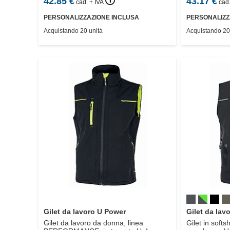
🛈
42.85
€
43.17
€
cad. + IVA
cad.
PERSONALIZZAZIONE INCLUSA
PERSONALIZZ
Acquistando 20 unità
Acquistando 20
Gilet da lavoro U Power
Gilet da lav
Gilet da lavoro da donna, linea
Gilet in soft