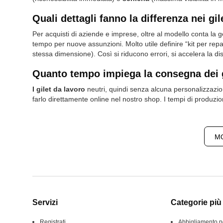
Quali dettagli fanno la differenza nei gile
Per acquisti di aziende e imprese, oltre al modello conta la
tempo per nuove assunzioni. Molto utile definire “kit per rep
stessa dimensione). Così si riducono errori, si accelera la d
Quanto tempo impiega la consegna dei g
I gilet da lavoro
neutri, quindi senza alcuna personalizzazion
farlo direttamente online nel nostro shop. I tempi di produzion
MO
Servizi
Categorie più 
Registrati
Abbigliamento p