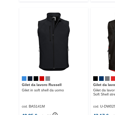
Gilet da lavoro Russell
Gilet da lav
Gilet in soft shell da uomo
Gilet da lav
Soft Shell str
BAS141M
U-DW02
cod.
cod.