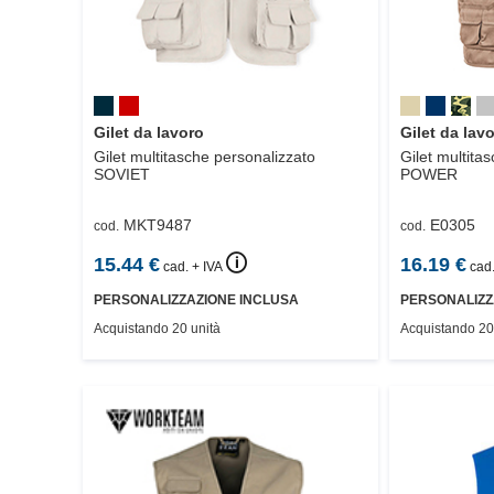
Gilet da lavoro
Gilet da lav
Gilet multitasche personalizzato
Gilet multitasc
SOVIET
POWER
MKT9487
E0305
cod.
cod.
🛈
15.44
€
16.19
€
cad. + IVA
cad.
PERSONALIZZAZIONE INCLUSA
PERSONALIZZ
Acquistando 20 unità
Acquistando 20