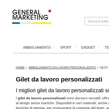
ABBIGLIAMENTO
SPORT
GADGET
TE
HOME
ABBIGLIAMENTO DA LAVORO PERSONALIZZATO
GILET
Gilet da lavoro personalizzati
I migliori gilet da lavoro personalizzati 
I
gilet da lavoro personalizzati
sono davvero versatili: offro
al design senza maniche. Disponibili in vari materiali, anche co
tecniche di stampa, per promuovere la coesione del team, aum