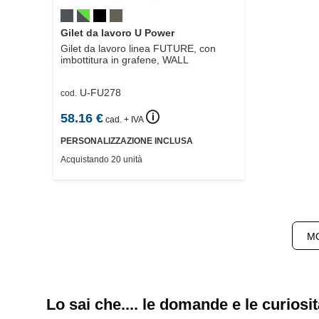
Gilet da lavoro U Power
Gilet da lavoro linea FUTURE, con
imbottitura in grafene,
WALL
U-FU278
cod.
🛈
58.16
€
cad. + IVA
PERSONALIZZAZIONE INCLUSA
Acquistando 20 unità
MO
Lo sai che.... le domande e le curiosit