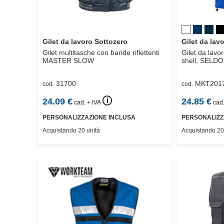
Gilet da lavoro Sottozero
Gilet da la
Gilet multitasche con bande riflettenti
Gilet da lavor
MASTER SLOW
shell,
SELDO
31700
MKT201
cod.
cod.
🛈
24.09
€
24.85
€
cad. + IVA
cad.
PERSONALIZZAZIONE INCLUSA
PERSONALIZZ
Acquistando 20 unità
Acquistando 20