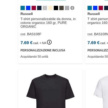
Russell
Russell
T-shirt personalizzabile da donna, in
T shirt perso
cotone organico 160 gr,
PURE
organico 160 
ORGANIC
BAS108F
BAS108
cod.
cod.
🛈
7.69
€
7.69
€
cad. + IVA
cad. +
PERSONALIZZAZIONE INCLUSA
PERSONALIZZ
Acquistando 50 unità
Acquistando 50