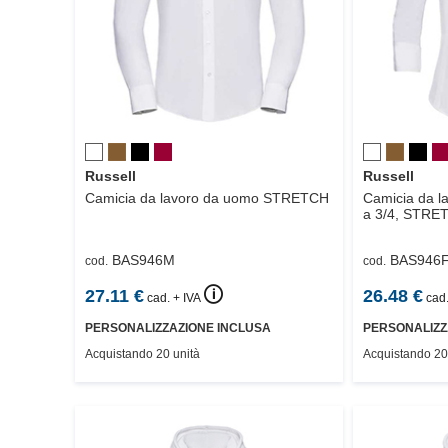
Russell
Russell
Camicia da lavoro da uomo
STRETCH
Camicia da l
a 3/4,
STRE
BAS946M
BAS946
cod.
cod.
🛈
27.11
€
26.48
€
cad. + IVA
cad.
PERSONALIZZAZIONE INCLUSA
PERSONALIZZ
Acquistando 20 unità
Acquistando 20