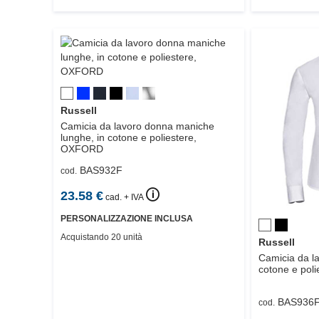
Russell
Camicia da lavoro donna maniche
lunghe, in cotone e poliestere,
OXFORD
BAS932F
cod.
🛈
23.58
€
cad. + IVA
PERSONALIZZAZIONE INCLUSA
Acquistando 20 unità
Russell
Camicia da la
cotone e poli
BAS936
cod.