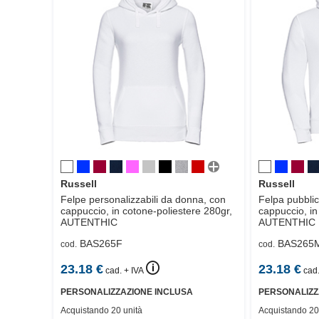
Russell
Russell
Felpe personalizzabili da donna, con
Felpa pubblic
cappuccio, in cotone-poliestere 280gr,
cappuccio, in
AUTENTHIC
AUTENTHIC
BAS265F
BAS265
cod.
cod.
🛈
23.18
€
23.18
€
cad. + IVA
cad.
PERSONALIZZAZIONE INCLUSA
PERSONALIZZ
Acquistando 20 unità
Acquistando 20