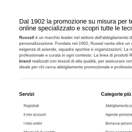
Dal 1902 la promozione su misura per te:
online specializzato e scopri tutte le te
Russell
è un marchio leader nel settore dell'abbigliamento da
personalizzazione. Fondata nel 1902, Russel vanta oltre un se
esigenze di aziende, squadre sportive e organizzazioni. La mi
professionale e curata in ogni contesto. La linea di prodotti 
brand
realizzati con tessuti di alta qualità, per assicurare 
ideale per chi cerca abbigliamento promozionale e professiona
Servizi
Categorie più 
Registrati
Abbigliamento p
Il mio account
Agende personal
I miei ordini
Borracce person