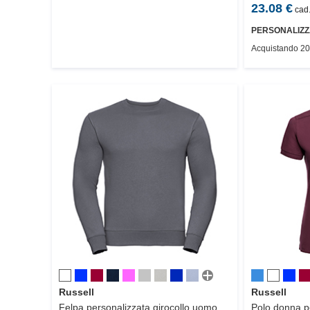
23.08
€
cad.
PERSONALIZZ
Acquistando 20
Russell
Russell
Felpa personalizzata girocollo uomo,
Polo donna pe