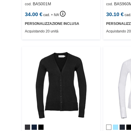
BAS001M
BAS960
cod.
cod.
🛈
34.00
€
30.10
€
cad. + IVA
cad.
PERSONALIZZAZIONE INCLUSA
PERSONALIZZ
Acquistando 20 unità
Acquistando 20