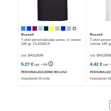
Russell
Russell
T-shirt personalizzata uomo, in cotone
T-shirt perso
180 gr,
CLASSICA
cotone 180 gr
BAS180M
BAS180
cod.
cod.
🛈
5.27
€
4.42
€
cad. + IVA
cad. +
PERSONALIZZAZIONE INCLUSA
PERSONALIZZ
Acquistando 50 unità
Acquistando 50