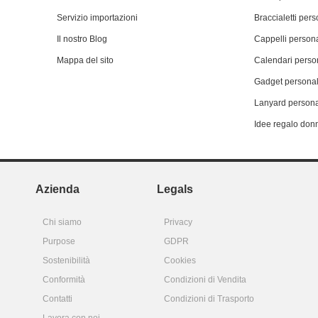
Servizio importazioni
Braccialetti pers
Il nostro Blog
Cappelli persona
Mappa del sito
Calendari person
Gadget personal
Lanyard persona
Idee regalo don
Azienda
Legals
Chi siamo
Privacy
Purpose
GDPR
Sostenibilità
Cookies
Conformità
Condizioni di Vendita
Contatti
Condizioni di Trasporto