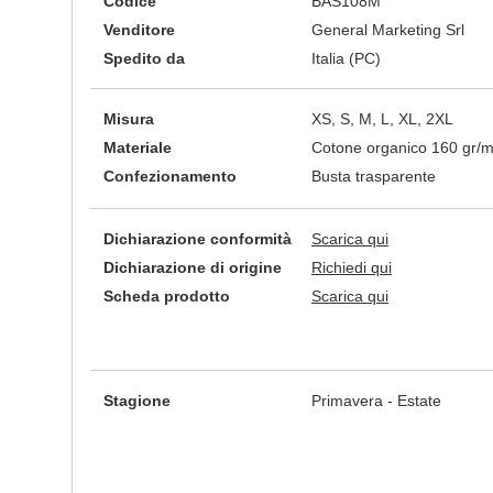
Codice
BAS108M
Venditore
General Marketing Srl
Spedito da
Italia (PC)
Misura
XS, S, M, L, XL, 2XL
Materiale
Cotone organico 160 gr/
Confezionamento
Busta trasparente
Dichiarazione conformità
Scarica qui
Dichiarazione di origine
Richiedi qui
Scheda prodotto
Scarica qui
Stagione
Primavera - Estate