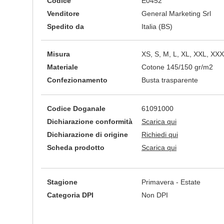
Codice
E0452
Venditore
General Marketing Srl
Spedito da
Italia (BS)
Misura
XS, S, M, L, XL, XXL, XX
Materiale
Cotone 145/150 gr/m2
Confezionamento
Busta trasparente
Codice Doganale
61091000
Dichiarazione conformità
Scarica qui
Dichiarazione di origine
Richiedi qui
Scheda prodotto
Scarica qui
Stagione
Primavera - Estate
Categoria DPI
Non DPI