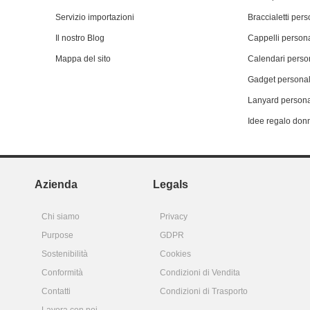
Servizio importazioni
Braccialetti pers
Il nostro Blog
Cappelli persona
Mappa del sito
Calendari person
Gadget personal
Lanyard persona
Idee regalo don
Azienda
Legals
Chi siamo
Privacy
Purpose
GDPR
Sostenibilità
Cookies
Conformità
Condizioni di Vendita
Contatti
Condizioni di Trasporto