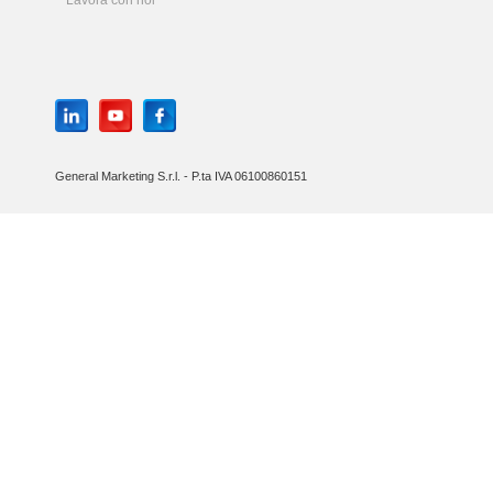
Lavora con noi
General Marketing S.r.l. - P.ta IVA 06100860151