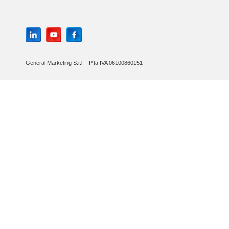
General Marketing S.r.l. - P.ta IVA 06100860151