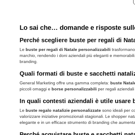
Lo sai che… domande e risposte sulle 
Perché scegliere buste per regali di Nat
Le
buste per regali di Natale personalizzabili
trasformano 
marchio, rendendo i doni aziendali più eleganti e memorabili. 
branding.
Quali formati di buste e sacchetti natali
General Marketing offre una gamma completa:
buste Natal
piccoli omaggi e
borse personalizzabili
per regali aziendali
In quali contesti aziendali è utile usare
Le
buste regalo natalizie personalizzate
sono ideali per co
valorizzare iniziative promozionali stagionali. Le shopper na
elegante e in un efficace strumento di branding che aumenta 
Perché acquistare buste e sacchetti nat