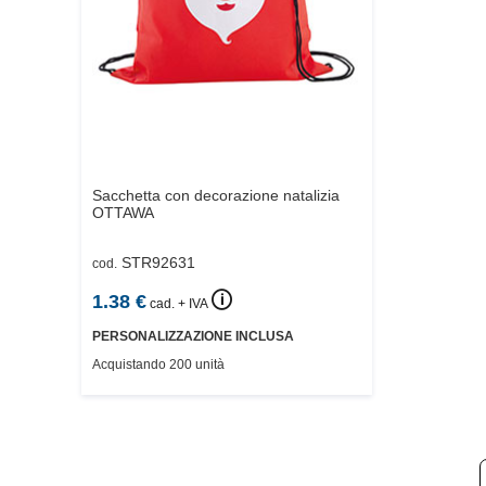
Sacchetta con decorazione natalizia
OTTAWA
STR92631
cod.
🛈
1.38
€
cad. + IVA
PERSONALIZZAZIONE INCLUSA
Acquistando 200 unità