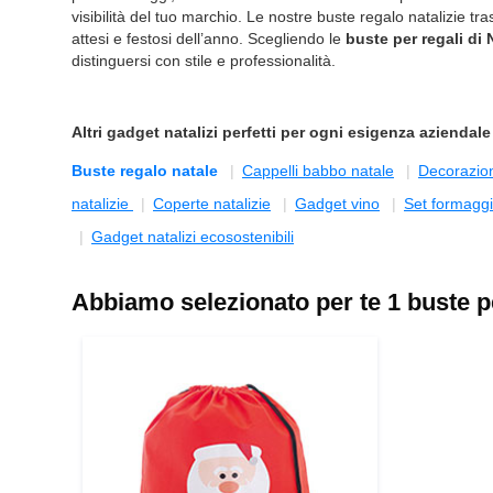
visibilità del tuo marchio. Le nostre buste regalo natalizie
attesi e festosi dell’anno. Scegliendo le
buste per regali di 
distinguersi con stile e professionalità.
Altri
gadget natalizi
perfetti per ogni esigenza aziendale
Buste regalo natale
Cappelli babbo natale
Decorazion
natalizie
Coperte natalizie
Gadget vino
Set formaggi
Gadget natalizi ecosostenibili
Abbiamo selezionato per te 1 buste per