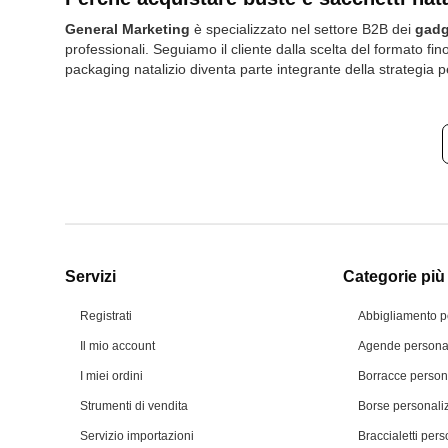
General Marketing
è specializzato nel settore B2B dei
gadg
professionali. Seguiamo il cliente dalla scelta del formato fi
packaging natalizio diventa parte integrante della strategia per
Servizi
Categorie più 
Registrati
Abbigliamento p
Il mio account
Agende personal
I miei ordini
Borracce person
Strumenti di vendita
Borse personali
Servizio importazioni
Braccialetti pers