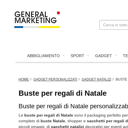
ABBIGLIAMENTO
SPORT
GADGET
TE
HOME
GADGET PERSONALIZZATI
GADGET NATALIZI
BUSTE 
Buste per regali di Natale
Buste per regali di Natale personalizzab
Le
buste per regali di Natale
sono il packaging perfetto per
completo di
buste Natale
, shopper e
sacchetti per regali d
piccoli omaggi, di
sacchetti natalizi
decorativi per eventi az