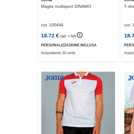
Maglia multisport
DINAMO
T-shi
100446
cod.
cod.
🛈
18.72
€
18.
cad. + IVA
PERSONALIZZAZIONE INCLUSA
PERS
Acquistando 30 unità
Acqui