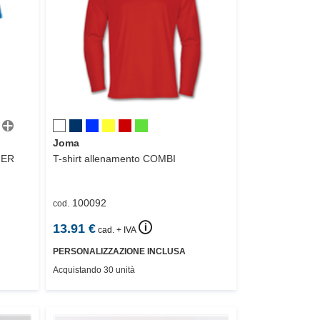
Joma
NER
T-shirt allenamento
COMBI
100092
cod.
🛈
13.91
€
cad. + IVA
PERSONALIZZAZIONE INCLUSA
Acquistando 30 unità