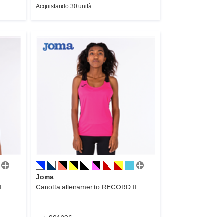
Acquistando 30 unità
Joma
I
Canotta allenamento
RECORD II