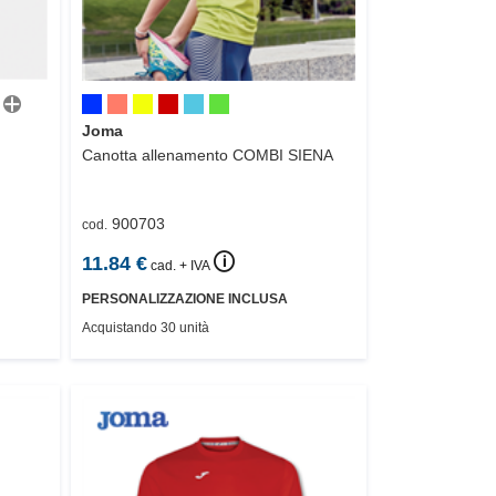
Joma
Canotta allenamento
COMBI SIENA
900703
cod.
🛈
11.84
€
cad. + IVA
PERSONALIZZAZIONE INCLUSA
Acquistando 30 unità