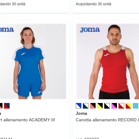
stando 30 unità
Acquistando 30 unità
a
Joma
rt allenamento
ACADEMY III
Canotta allenamento
RECORD I