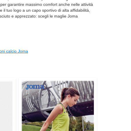
ati per garantire massimo comfort anche nelle attività
 tuo logo a un capo sportivo di alta affidabilità,
osciuto e apprezzato: scegli le maglie Joma
oni calcio Joma