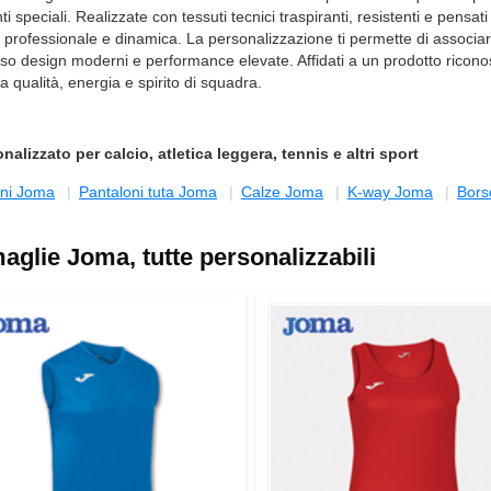
ti speciali. Realizzate con tessuti tecnici traspiranti, resistenti e pens
ofessionale e dinamica. La personalizzazione ti permette di associare il
verso design moderni e performance elevate. Affidati a un prodotto ricon
qualità, energia e spirito di squadra.
alizzato per calcio, atletica leggera, tennis e altri sport
ini Joma
Pantaloni tuta Joma
Calze Joma
K-way Joma
Bors
aglie Joma, tutte personalizzabili