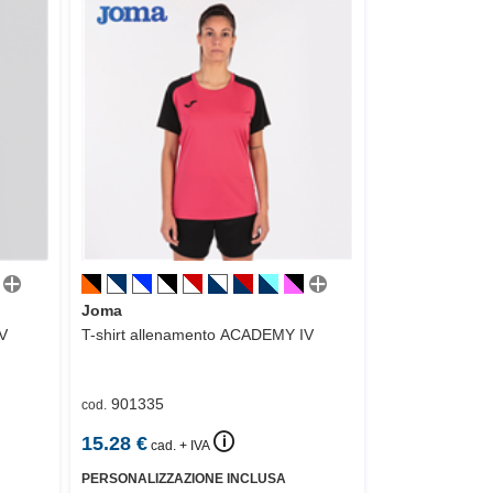
Joma
V
T-shirt allenamento
ACADEMY IV
901335
cod.
🛈
15.28
€
cad. + IVA
PERSONALIZZAZIONE INCLUSA