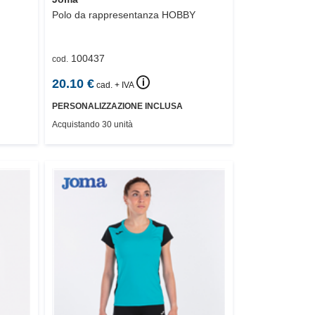
Polo da rappresentanza
HOBBY
100437
cod.
🛈
20.10
€
cad. + IVA
PERSONALIZZAZIONE INCLUSA
Acquistando 30 unità