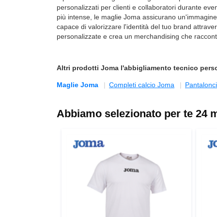
personalizzati per clienti e collaboratori durante even
più intense, le maglie Joma assicurano un'immagine pr
capace di valorizzare l'identità del tuo brand attra
personalizzate e crea un merchandising che racconta 
Altri prodotti
Joma
l'abbigliamento tecnico person
Maglie Joma
Completi calcio Joma
Pantalonc
Abbiamo selezionato per te 24 m