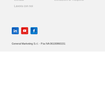
Lavora con noi
General Marketing S.r.l. - P.ta IVA 06100860151