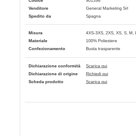
Codice
901398
Venditore
General Marketing Srl
Spedito da
Spagna
Misura
4XS-3XS, 2XS, XS, S, M, 
Materiale
100% Poliestere
Confezionamento
Busta trasparente
Dichiarazione conformità
Scarica qui
Dichiarazione di origine
Richiedi qui
Scheda prodotto
Scarica qui