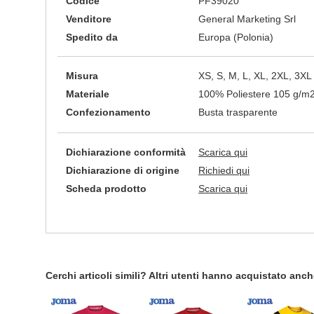
Codice
PF39020
Venditore
General Marketing Srl
Spedito da
Europa (Polonia)
Misura
XS, S, M, L, XL, 2XL, 3XL
Materiale
100% Poliestere 105 g/m
Confezionamento
Busta trasparente
Dichiarazione conformità
Scarica qui
Dichiarazione di origine
Richiedi qui
Scheda prodotto
Scarica qui
Cerchi articoli simili? Altri utenti hanno acquistato anc