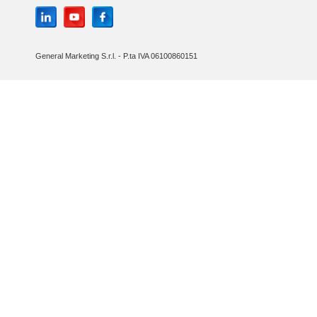
General Marketing S.r.l. - P.ta IVA 06100860151