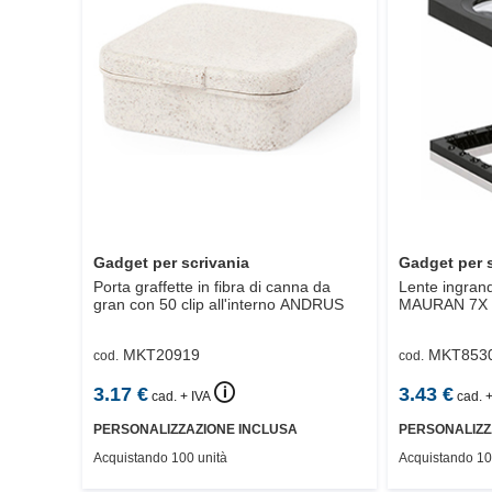
Gadget per scrivania
Gadget per 
Porta graffette in fibra di canna da
Lente ingrand
gran con 50 clip all'interno
ANDRUS
MAURAN 7X
MKT20919
MKT853
cod.
cod.
🛈
3.17
€
3.43
€
cad. + IVA
cad. +
PERSONALIZZAZIONE INCLUSA
PERSONALIZZ
Acquistando 100 unità
Acquistando 10