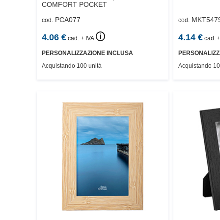
COMFORT POCKET
PCA077
MKT547
cod.
cod.
🛈
4.06
€
4.14
€
cad. + IVA
cad. +
PERSONALIZZAZIONE INCLUSA
PERSONALIZZ
Acquistando 100 unità
Acquistando 10