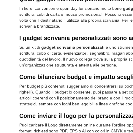
In fiere, convention e open day funzionano molto bene
gadg
scrittura, cubi di carta e mouse promozionali. Possono essere
volta che il destinatario li utilizza alla propria scrivania. Pe
scrivania brandizzate.
I gadget scrivania personalizzati sono a
Sì, un kit di
gadget scrivania personalizzati
è uno strumento
scrittura, cubo di carta, evidenziatori, segnalibro, magari 
quotidianità del lavoro. Il nuovo collega trova sulla propria scri
un’organizzazione strutturata e attenta alle persone.
Come bilanciare budget e impatto scegl
Per budget più contenuti suggeriamo di concentrarsi su poc
righelli). Quando il budget lo consente, puoi passare a set
articoli coerenti con il posizionamento del brand e con il ruo
strategici, sempre con loghi ben leggibili e linee grafiche coo
Come inviare il logo per la personalizz
Puoi caricare il Logo direttamente online durante l’ordine opp
formati richiesti sono PDF, EPS o AI con colori in CMYK e testi 