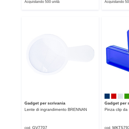
Acquistando 500 unità
Acquistando 50
Gadget per scrivania
Gadget per 
Lente di ingrandimento
BRENNAN
Pinza clip da 
GV7707
MKT579
cod.
cod.