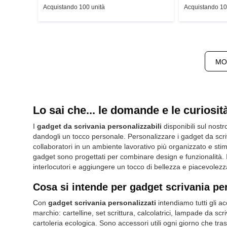
Acquistando 100 unità
Acquistando 10
MO
Lo sai che... le domande e le curiosit
I
gadget da scrivania personalizzabili
disponibili sul nost
dandogli un tocco personale. Personalizzare i gadget da scrivan
collaboratori in un ambiente lavorativo più organizzato e stimo
gadget sono progettati per combinare design e funzionalità. 
interlocutori e aggiungere un tocco di bellezza e piacevolezza 
Cosa si intende per gadget scrivania pe
Con
gadget scrivania personalizzati
intendiamo tutti gli a
marchio: cartelline, set scrittura, calcolatrici, lampade da scr
cartoleria ecologica. Sono accessori utili ogni giorno che tr