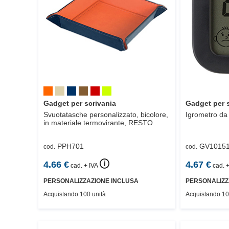
Gadget per scrivania
Gadget per 
Svuotatasche personalizzato, bicolore,
Igrometro da 
in materiale termovirante,
RESTO
PPH701
GV1015
cod.
cod.
🛈
4.66
€
4.67
€
cad. + IVA
cad. +
PERSONALIZZAZIONE INCLUSA
PERSONALIZZ
Acquistando 100 unità
Acquistando 10