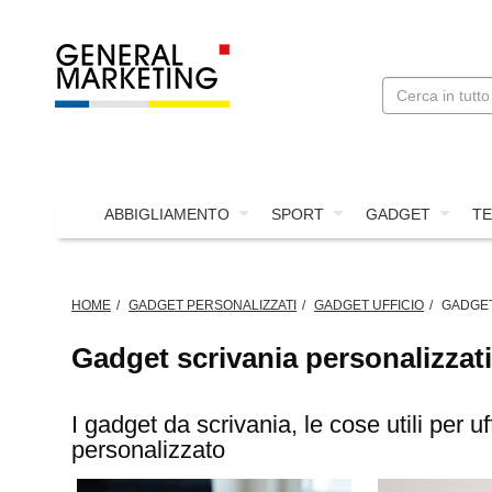
ABBIGLIAMENTO
SPORT
GADGET
TE
HOME
GADGET PERSONALIZZATI
GADGET UFFICIO
GADGET
Gadget scrivania personalizzati
I gadget da scrivania, le cose utili per uf
personalizzato