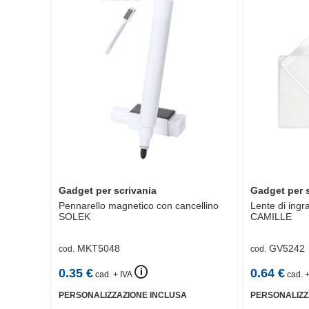
Gadget per scrivania
Gadget per 
Pennarello magnetico con cancellino
Lente di ingr
SOLEK
CAMILLE
MKT5048
GV5242
cod.
cod.
🛈
0.35
€
0.64
€
cad. + IVA
cad. +
PERSONALIZZAZIONE INCLUSA
PERSONALIZZ