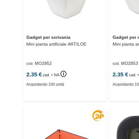
Gadget per scrivania
Gadget per 
Mini pianta artificiale
ARTILOE
Mini pianta art
MO2852
MO2853
cod.
cod.
🛈
2.35
€
2.35
€
cad. + IVA
cad. +
Acquistando 100 unità
Acquistando 10