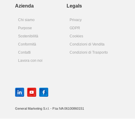
Azienda
Legals
Chi siamo
Privacy
Purpose
GDPR
Sostenibilità
Cookies
Conformità
Condizioni di Vendita
Contatti
Condizioni di Trasporto
Lavora con noi
General Marketing S.r.l. - P.ta IVA 06100860151