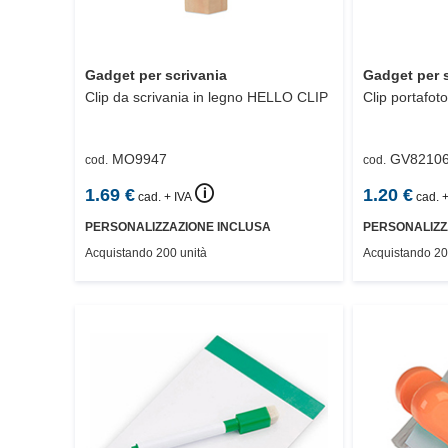
Gadget per scrivania
Gadget per 
Clip da scrivania in legno
HELLO CLIP
Clip portafot
MO9947
GV8210
cod.
cod.
🛈
1.69
€
1.20
€
cad. + IVA
cad. +
PERSONALIZZAZIONE INCLUSA
PERSONALIZZ
Acquistando 200 unità
Acquistando 20