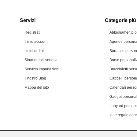
Servizi
Categorie più 
Registrati
Abbigliamento p
Il mio account
Agende personal
I miei ordini
Borracce person
Strumenti di vendita
Borse personali
Servizio importazioni
Braccialetti pers
Il nostro Blog
Cappelli persona
Mappa del sito
Calendari person
Gadget personal
Lanyard persona
Idee regalo don