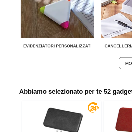
EVIDENZIATORI PERSONALIZZAT
I
CANCELLERI
MO
Abbiamo selezionato per te 52 gadget