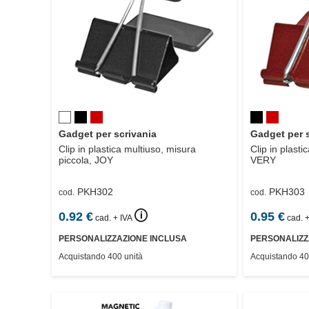
Gadget per scrivania
Gadget per 
Clip in plastica multiuso, misura
Clip in plast
piccola,
JOY
VERY
PKH302
PKH303
cod.
cod.
🛈
0.92
€
0.95
€
cad. + IVA
cad. +
PERSONALIZZAZIONE INCLUSA
PERSONALIZZ
Acquistando 400 unità
Acquistando 40