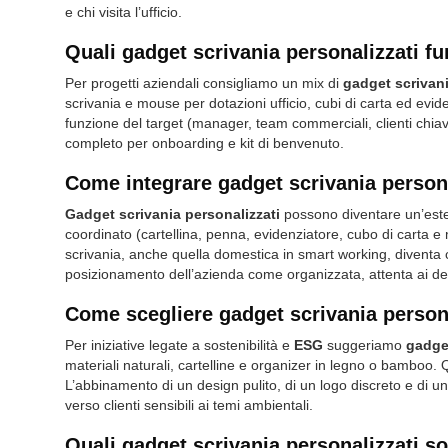
e chi visita l’ufficio.
Quali gadget scrivania personalizzati f
Per progetti aziendali consigliamo un mix di
gadget scrivani
scrivania e mouse per dotazioni ufficio, cubi di carta ed evid
funzione del target (manager, team commerciali, clienti chiav
completo per onboarding e kit di benvenuto.
Come integrare gadget scrivania persona
Gadget scrivania personalizzati
possono diventare un’estens
coordinato (cartellina, penna, evidenziatore, cubo di carta e mo
scrivania, anche quella domestica in smart working, diventa co
posizionamento dell’azienda come organizzata, attenta ai dett
Come scegliere gadget scrivania persona
Per iniziative legate a sostenibilità e
ESG
suggeriamo
gadget
materiali naturali, cartelline e organizer in legno o bamboo
L’abbinamento di un design pulito, di un logo discreto e di un
verso clienti sensibili ai temi ambientali.
Quali gadget scrivania personalizzati son