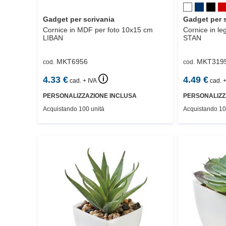
Gadget per scrivania
Gadget per 
Cornice in MDF per foto 10x15 cm
Cornice in le
LIBAN
STAN
MKT6956
MKT319
cod.
cod.
🛈
4.33
€
4.49
€
cad. + IVA
cad. +
PERSONALIZZAZIONE INCLUSA
PERSONALIZZ
Acquistando 100 unità
Acquistando 10