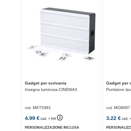
Gadget per scrivania
Gadget per 
Insegna luminosa
CINEMAX
Puntatore las
MKT5981
MO8097
cod.
cod.
🛈
4.99
€
3.22
€
cad. + IVA
cad. +
PERSONALIZZAZIONE INCLUSA
PERSONALIZZ