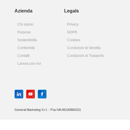
Azienda
Legals
Chi siamo
Privacy
Purpose
GDPR
Sostenibilità
Cookies
Conformità
Condizioni di Vendita
Contatti
Condizioni di Trasporto
Lavora con noi
General Marketing S.r.l. - P.ta IVA 06100860151