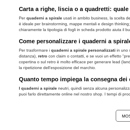
Carta a righe, liscia o a quadretti: qua
Per
quaderni a spirale
usati in ambito business, la scelta de
è ideale per brainstorming, mappe mentali e design thinking;
chiaramente la tipologia di fogli in scheda prodotto aiuta il 
Come personalizzare i quaderni a spirale
Per trasformare i
quaderni a spirale personalizzati
in uno s
distanza),
retro
con claim o contatti, e se vuoi un effetto “p
copertina o sul retro è molto efficace per generare lead (l
la ripetizione dell’esposizione del marchio.
Quanto tempo impiega la consegna dei q
I quaderni a spirale
neutri, quindi senza alcuna personalizza
puoi farlo direttamente online nel nostro shop. I tempi di prod
MOS