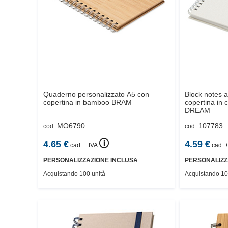
Quaderno personalizzato A5 con
Block notes a
copertina in bamboo
BRAM
copertina in c
DREAM
MO6790
107783
cod.
cod.
🛈
4.65
€
4.59
€
cad. + IVA
cad. +
PERSONALIZZAZIONE INCLUSA
PERSONALIZZ
Acquistando 100 unità
Acquistando 10