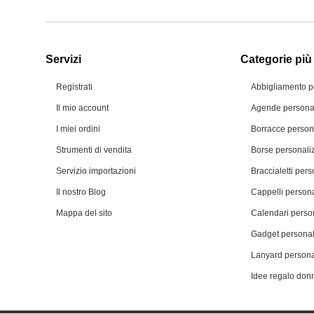
Servizi
Categorie più 
Registrati
Abbigliamento p
Il mio account
Agende personal
I miei ordini
Borracce person
Strumenti di vendita
Borse personali
Servizio importazioni
Braccialetti pers
Il nostro Blog
Cappelli persona
Mappa del sito
Calendari person
Gadget personal
Lanyard persona
Idee regalo don