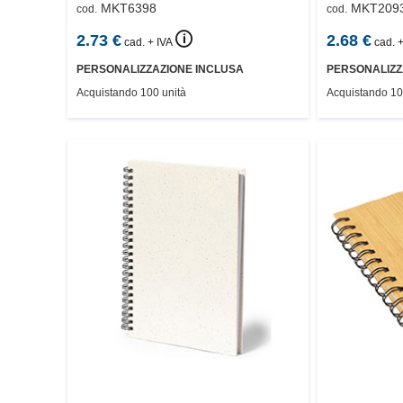
MKT6398
MKT209
cod.
cod.
🛈
2.73
€
2.68
€
cad. + IVA
cad. +
PERSONALIZZAZIONE INCLUSA
PERSONALIZZ
Acquistando 100 unità
Acquistando 10