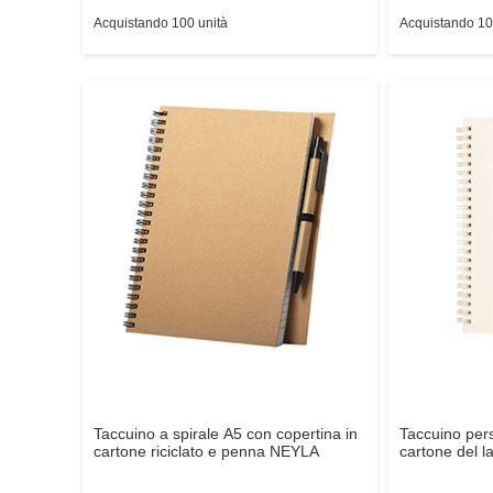
Acquistando 100 unità
Acquistando 10
Taccuino a spirale A5 con copertina in
Taccuino pers
cartone riciclato e penna
NEYLA
cartone del lat