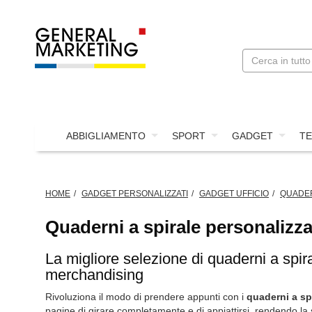
ABBIGLIAMENTO
SPORT
GADGET
TE
HOME
GADGET PERSONALIZZATI
GADGET UFFICIO
QUADER
Quaderni a spirale personalizza
La migliore selezione di quaderni a spira
merchandising
Rivoluziona il modo di prendere appunti con i
quaderni a sp
pagine di girare completamente e di appiattirsi, rendendo la 