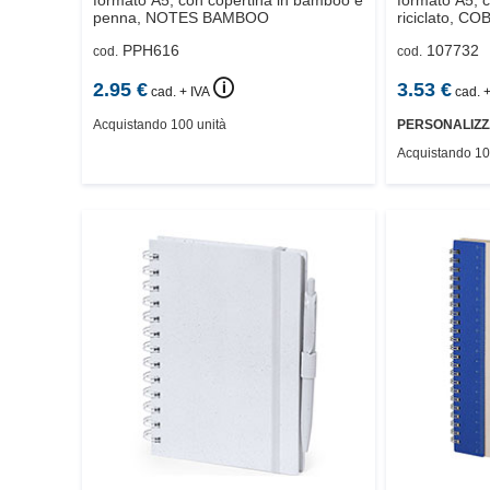
penna,
NOTES BAMBOO
riciclato,
COB
PPH616
107732
cod.
cod.
🛈
2.95
€
3.53
€
cad. + IVA
cad. +
Acquistando 100 unità
PERSONALIZZ
Acquistando 10