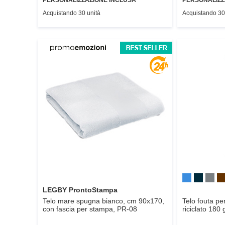
Acquistando 30 unità
Acquistando 30
LEGBY ProntoStampa
Telo mare spugna bianco, cm 90x170,
Telo fouta pe
con fascia per stampa,
PR-08
riciclato 180