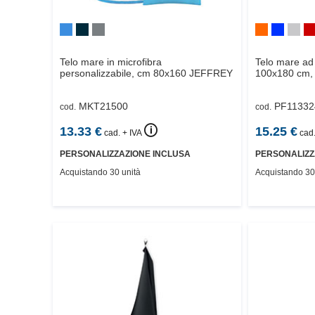
Telo mare in microfibra
Telo mare ad 
personalizzabile, cm 80x160
JEFFREY
100x180 cm, 
MKT21500
PF11332
cod.
cod.
🛈
13.33
€
15.25
€
cad. + IVA
cad.
PERSONALIZZAZIONE INCLUSA
PERSONALIZZ
Acquistando 30 unità
Acquistando 30