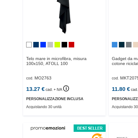
Telo mare in microfibra, misura
Gadget da ma
100x150,
ATOLL 100
cotone ricicla
MO2763
MKT207
cod.
cod.
🛈
13.27
€
11.80
€
cad. + IVA
cad.
PERSONALIZZAZIONE INCLUSA
PERSONALIZZ
Acquistando 30 unità
Acquistando 30