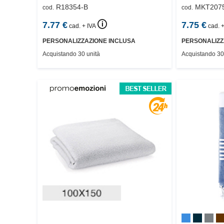
R18354-B
MKT207
cod.
cod.
🛈
7.77
€
7.75
€
cad. + IVA
cad. +
PERSONALIZZAZIONE INCLUSA
PERSONALIZZ
Acquistando 30 unità
Acquistando 30