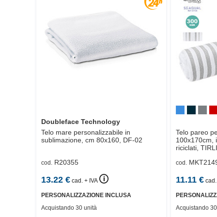
Doubleface Technology
Telo mare personalizzabile in
Telo pareo pe
sublimazione, cm 80x160,
DF-02
100x170cm, i
riciclati,
TIRL
R20355
MKT214
cod.
cod.
🛈
13.22
€
11.11
€
cad. + IVA
cad.
PERSONALIZZAZIONE INCLUSA
PERSONALIZZ
Acquistando 30 unità
Acquistando 30