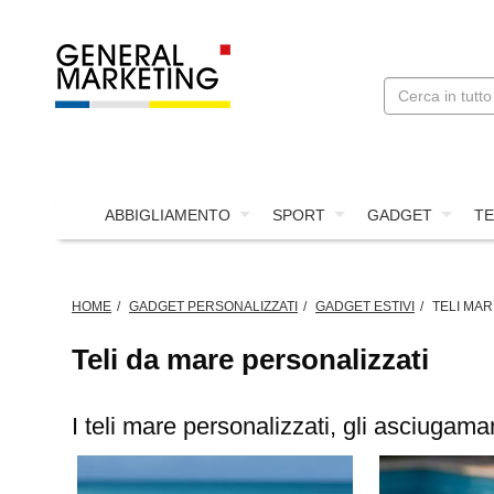
ABBIGLIAMENTO
SPORT
GADGET
TE
HOME
GADGET PERSONALIZZATI
GADGET ESTIVI
TELI MAR
Teli da mare personalizzati
I teli mare personalizzati, gli asciugama