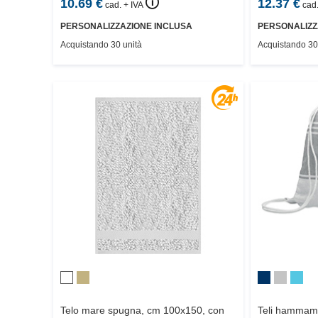
🛈
10.69
€
12.37
€
cad. + IVA
cad.
PERSONALIZZAZIONE INCLUSA
PERSONALIZZ
Acquistando 30 unità
Acquistando 30
Telo mare spugna, cm 100x150, con
Teli hammam 