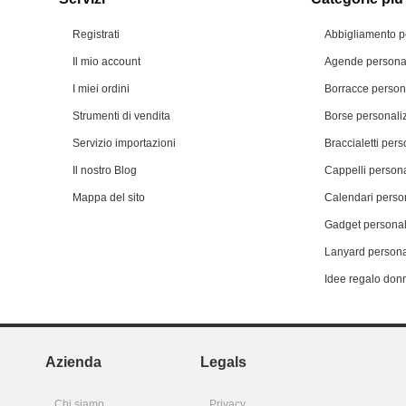
Registrati
Abbigliamento p
Il mio account
Agende personal
I miei ordini
Borracce person
Strumenti di vendita
Borse personali
Servizio importazioni
Braccialetti pers
Il nostro Blog
Cappelli persona
Mappa del sito
Calendari person
Gadget personal
Lanyard persona
Idee regalo don
Azienda
Legals
Chi siamo
Privacy