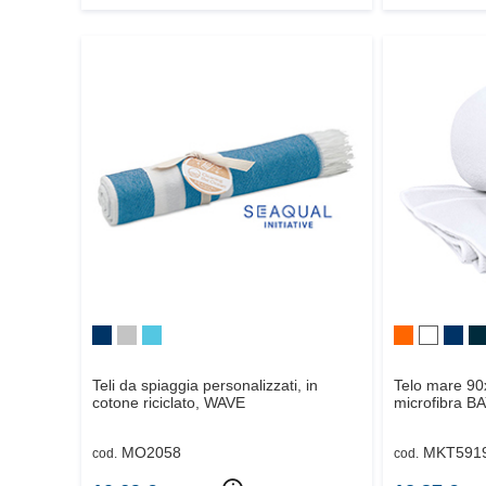
Teli da spiaggia personalizzati, in
Telo mare 90
cotone riciclato,
WAVE
microfibra
BA
MO2058
MKT591
cod.
cod.