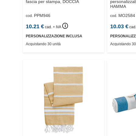
fascia per stampa,
DOCCIA
personalizzabi
HAMMA
PPM946
MO2584
cod.
cod.
🛈
10.21
€
10.03
€
cad. + IVA
cad.
PERSONALIZZAZIONE INCLUSA
PERSONALIZZ
Acquistando 30 unità
Acquistando 30