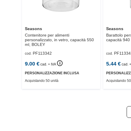
Seasons
Seasons
Contenitore per alimenti
Barattolo per
personalizzato, in vetro, capacità 550
capacità 940 
ml,
BOLEY
PF113342
PF11334
cod.
cod.
🛈
9.00
€
5.44
€
cad. + IVA
cad. +
PERSONALIZZAZIONE INCLUSA
PERSONALIZZ
Acquistando 50 unità
Acquistando 50