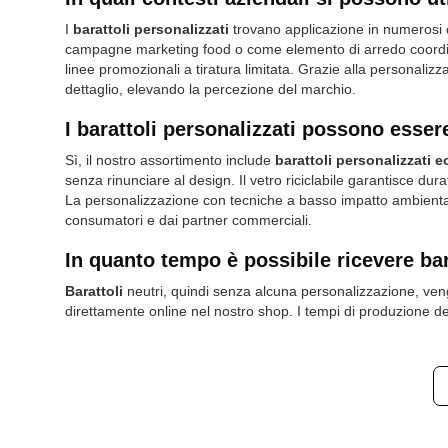
I
barattoli personalizzati
trovano applicazione in numerosi
campagne marketing food
o come elemento di
arredo coord
linee promozionali a tiratura limitata. Grazie alla personaliz
dettaglio, elevando la percezione del marchio.
I barattoli personalizzati possono essere
Sì, il nostro assortimento include
barattoli personalizzati e
senza rinunciare al design. Il
vetro riciclabile
garantisce durat
La personalizzazione con tecniche a basso impatto ambientale,
consumatori e dai partner commerciali.
In quanto tempo è possibile ricevere bar
Barattoli
neutri, quindi senza alcuna personalizzazione, vengo
direttamente online nel nostro shop. I tempi di produzione dei