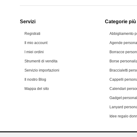
Servizi
Categorie più 
Registrati
Abbigliamento p
Il mio account
Agende personal
I miei ordini
Borracce person
Strumenti di vendita
Borse personali
Servizio importazioni
Braccialetti pers
Il nostro Blog
Cappelli persona
Mappa del sito
Calendari person
Gadget personal
Lanyard persona
Idee regalo don