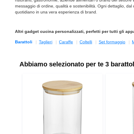
ristoranti, gastronomie, aziende alimentari o brand del settore w
messaggio di ordine, qualità e sostenibilità. Ogni dettaglio, da
quotidiano in una vera esperienza di brand.
Altri
gadget cucina personalizzati
, perfetti per tutti gli a
Barattoli
Taglieri
Caraffe
Coltelli
Set formaggio
Abbiamo selezionato per te 3 barattol