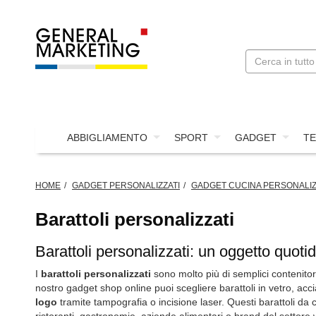
ABBIGLIAMENTO
SPORT
GADGET
TE
HOME
GADGET PERSONALIZZATI
GADGET CUCINA PERSONALIZ
Barattoli personalizzati
Barattoli personalizzati: un oggetto quotid
I
barattoli personalizzati
sono molto più di semplici contenitori
nostro gadget shop online puoi scegliere
barattoli in vetro, acc
logo
tramite tampografia o incisione laser. Questi
barattoli da 