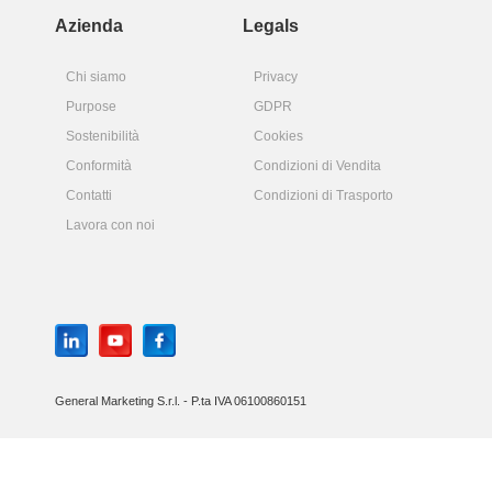
Azienda
Legals
Chi siamo
Privacy
Purpose
GDPR
Sostenibilità
Cookies
Conformità
Condizioni di Vendita
Contatti
Condizioni di Trasporto
Lavora con noi
General Marketing S.r.l. - P.ta IVA 06100860151