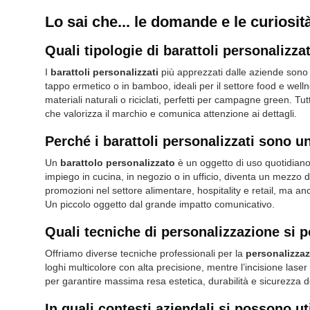
Lo sai che... le domande e le curiosità
Quali tipologie di barattoli personalizza
I
barattoli personalizzati
più apprezzati dalle aziende sono q
tappo ermetico o in bamboo, ideali per il settore food e well
materiali naturali o riciclati, perfetti per campagne green. Tut
che valorizza il marchio e comunica attenzione ai dettagli.
Perché i barattoli personalizzati sono 
Un
barattolo personalizzato
è un oggetto di uso quotidiano
impiego in cucina, in negozio o in ufficio, diventa un mezzo d
promozioni nel settore alimentare, hospitality e retail, ma a
Un piccolo oggetto dal grande impatto comunicativo.
Quali tecniche di personalizzazione si p
Offriamo diverse tecniche professionali per la
personalizzaz
loghi multicolore con alta precisione, mentre l’
incisione laser
per garantire massima resa estetica, durabilità e sicurezza dei
In quali contesti aziendali si possono uti