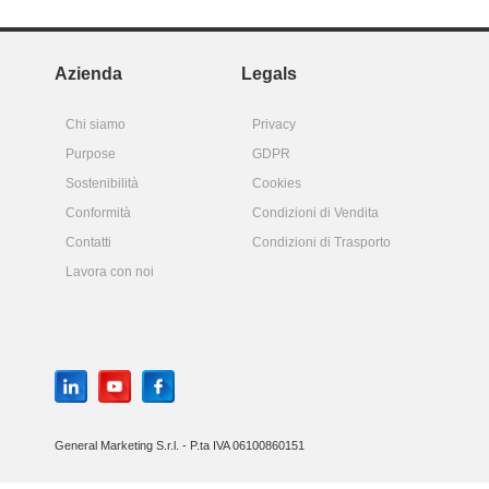
Azienda
Legals
Chi siamo
Privacy
Purpose
GDPR
Sostenibilità
Cookies
Conformità
Condizioni di Vendita
Contatti
Condizioni di Trasporto
Lavora con noi
General Marketing S.r.l. - P.ta IVA 06100860151