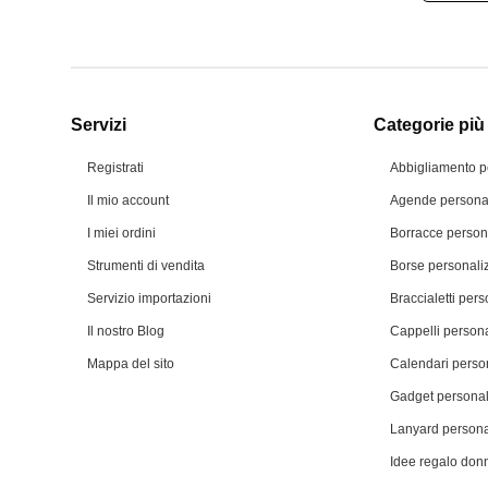
Servizi
Categorie più 
Registrati
Abbigliamento p
Il mio account
Agende personal
I miei ordini
Borracce person
Strumenti di vendita
Borse personali
Servizio importazioni
Braccialetti pers
Il nostro Blog
Cappelli persona
Mappa del sito
Calendari person
Gadget personal
Lanyard persona
Idee regalo don