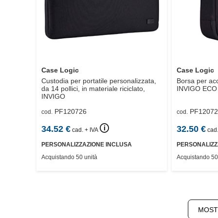
Case Logic
Case Logic
Custodia per portatile personalizzata,
Borsa per acc
da 14 pollici, in materiale riciclato,
INVIGO ECO
INVIGO
PF120726
PF12072
cod.
cod.
🛈
34.52
€
32.50
€
cad. + IVA
cad.
PERSONALIZZAZIONE INCLUSA
PERSONALIZZ
Acquistando 50 unità
Acquistando 50
MOSTR