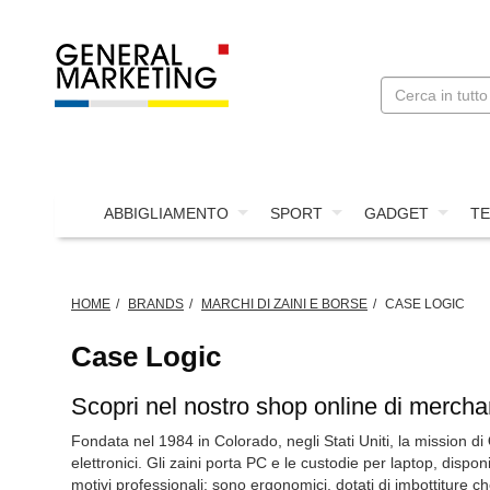
ABBIGLIAMENTO
SPORT
GADGET
TE
HOME
BRANDS
MARCHI DI ZAINI E BORSE
CASE LOGIC
Case Logic
Scopri nel nostro shop online di merchan
Fondata nel 1984 in Colorado, negli Stati Uniti, la mission di
elettronici. Gli zaini porta PC e le custodie per laptop, dispon
motivi professionali: sono ergonomici, dotati di imbottiture c