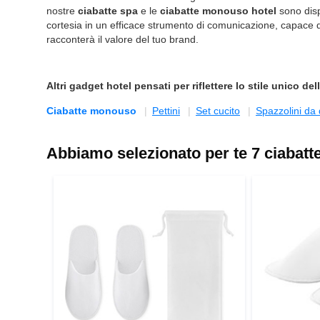
nostre
ciabatte spa
e le
ciabatte monouso hotel
sono dispo
cortesia in un efficace strumento di comunicazione, capace di 
racconterà il valore del tuo brand.
Altri
gadget hotel
pensati per riflettere lo stile unico del
Ciabatte monouso
Pettini
Set cucito
Spazzolini da 
Abbiamo selezionato per te 7 ciabat