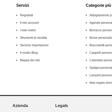
Servizi
Categorie più 
Registrati
Abbigliamento p
Il mio account
Agende personal
I miei ordini
Borracce person
Strumenti di vendita
Borse personali
Servizio importazioni
Braccialetti pers
Il nostro Blog
Cappelli persona
Mappa del sito
Calendari person
Gadget personal
Lanyard persona
Idee regalo don
Azienda
Legals