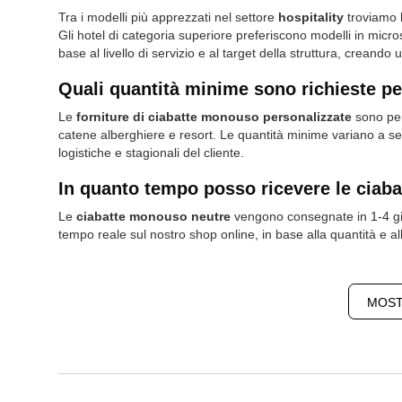
Tra i modelli più apprezzati nel settore
hospitality
troviamo 
Gli hotel di categoria superiore preferiscono modelli in micr
base al livello di servizio e al target della struttura, creando
Quali quantità minime sono richieste p
Le
forniture di ciabatte monouso personalizzate
sono pens
catene alberghiere e resort. Le quantità minime variano a 
logistiche e stagionali del cliente.
In quanto tempo posso ricevere le ciab
Le
ciabatte monouso neutre
vengono consegnate in 1-4 gior
tempo reale sul nostro shop online, in base alla quantità e al
MOST