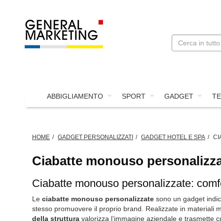
ABBIGLIAMENTO
SPORT
GADGET
TE
HOME
GADGET PERSONALIZZATI
GADGET HOTEL E SPA
CI
Ciabatte monouso personalizz
Ciabatte monouso personalizzate: comfort
Le
ciabatte monouso personalizzate
sono un gadget indica
stesso promuovere il proprio brand. Realizzate in materiali m
della struttura
valorizza l’immagine aziendale e trasmette cur