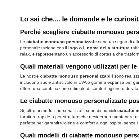
Lo sai che.... le domande e le curios
Perché scegliere ciabatte monouso pers
Le
ciabatte monouso personalizzate
sono un segno di atten
personalizzazione con il
logo o il nome della struttura
raff
relax, e rappresentano un accessorio di cortesia che trasfor
Quali materiali vengono utilizzati per 
Le nostre
ciabatte monouso personalizzabili
sono realizza
includono
suole antiscivolo in EVA
o gomma espansa per garanti
offrire una combinazione ottimale di comfort, igiene e durata
Le ciabatte monouso personalizzate pos
Sì, oltre ai modelli personalizzati, sono disponibili
ciabatte 
forniture rapide o per strutture che desiderano mantenere un
perfette per garantire igiene e comfort a ogni ospite, senza r
Quali modelli di ciabatte monouso perso