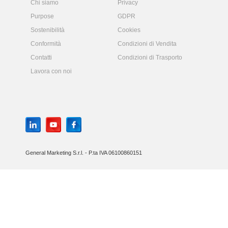
Chi siamo
Privacy
Purpose
GDPR
Sostenibilità
Cookies
Conformità
Condizioni di Vendita
Contatti
Condizioni di Trasporto
Lavora con noi
General Marketing S.r.l. - P.ta IVA 06100860151