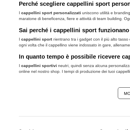
Perché scegliere cappellini sport person
I
cappellini sport personalizzati
uniscono utilità e branding
maratone di beneficenza, fiere e attività di team building. Og
Sai perché i cappellini sport funzionan
I
cappellini sport
rientrano tra i gadget con il più alto tasso 
ogni volta che il cappellino viene indossato in gare, allenamen
In quanto tempo è possibile ricevere cap
I
cappellini sportivi
neutri, quindi senza alcuna personaliz
online nel nostro shop. I tempi di produzione dei tuoi cappel
MO