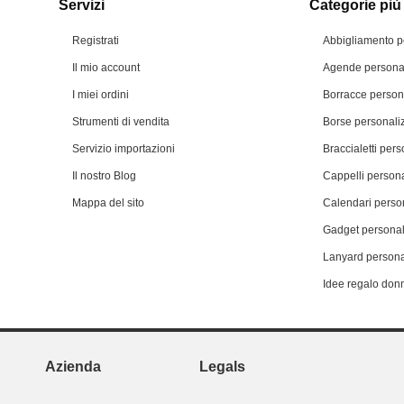
Servizi
Categorie più 
Registrati
Abbigliamento p
Il mio account
Agende personal
I miei ordini
Borracce person
Strumenti di vendita
Borse personali
Servizio importazioni
Braccialetti pers
Il nostro Blog
Cappelli persona
Mappa del sito
Calendari person
Gadget personal
Lanyard persona
Idee regalo don
Azienda
Legals