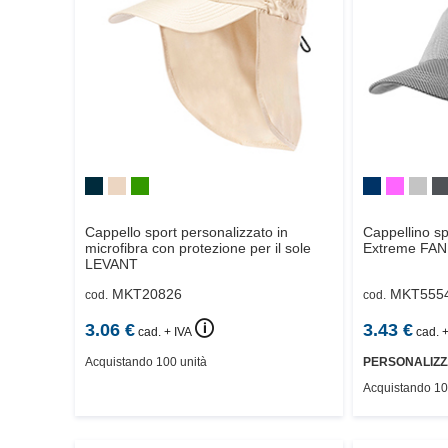
Cappello sport personalizzato in
Cappellino sp
microfibra con protezione per il sole
Extreme
FAN
LEVANT
MKT20826
MKT555
cod.
cod.
🛈
3.06
€
3.43
€
cad. + IVA
cad. +
Acquistando 100 unità
PERSONALIZZ
Acquistando 10