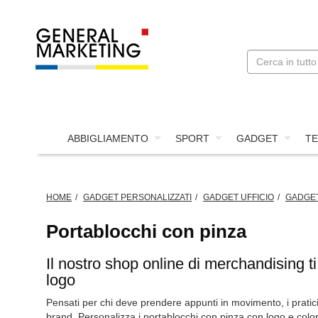
ABBIGLIAMENTO
SPORT
GADGET
TE
HOME
GADGET PERSONALIZZATI
GADGET UFFICIO
GADGET
Portablocchi con pinza
Il nostro shop online di merchandising t
logo
Pensati per chi deve prendere appunti in movimento, i pratic
brand. Personalizza i portablocchi con pinza con logo e colo