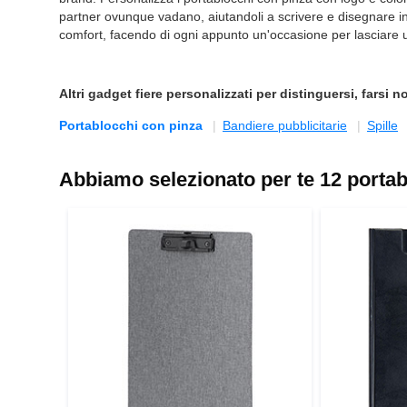
partner ovunque vadano, aiutandoli a scrivere e disegnare in t
comfort, facendo di ogni appunto un'occasione per lasciare 
Altri
gadget fiere personalizzati
per distinguersi, farsi not
Portablocchi con pinza
Bandiere pubblicitarie
Spille
Abbiamo selezionato per te 12 portabl