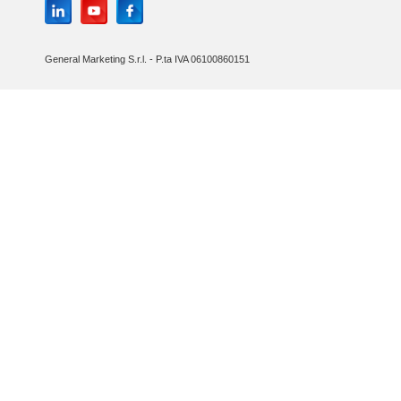
General Marketing S.r.l. - P.ta IVA 06100860151