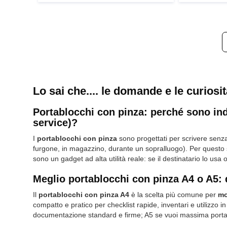
Lo sai che.... le domande e le curiosi
Portablocchi con pinza: perché sono indi
service)?
I
portablocchi con pinza
sono progettati per scrivere senza 
furgone, in magazzino, durante un sopralluogo). Per questo 
sono un gadget ad alta utilità reale: se il destinatario lo usa o
Meglio portablocchi con pinza A4 o A5: 
Il
portablocchi con pinza A4
è la scelta più comune per
mo
compatto e pratico per checklist rapide, inventari e utilizzo i
documentazione standard e firme; A5 se vuoi massima portabi