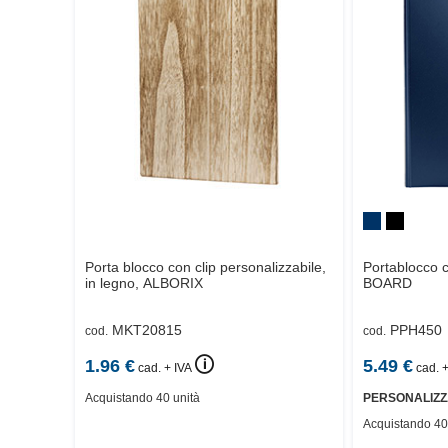
Porta blocco con clip personalizzabile,
Portablocco c
in legno,
ALBORIX
BOARD
MKT20815
PPH450
cod.
cod.
🛈
1.96
€
5.49
€
cad. + IVA
cad. +
Acquistando 40 unità
PERSONALIZZ
Acquistando 40