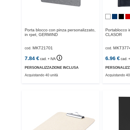
Porta blocco con pinza personalizzato,
Portablocco 
in rpet,
GERMIND
CLASOR
MKT21701
MKT377
cod.
cod.
🛈
7.84
€
6.96
€
cad. + IVA
cad. +
PERSONALIZZAZIONE INCLUSA
PERSONALIZZ
Acquistando 40 unità
Acquistando 40