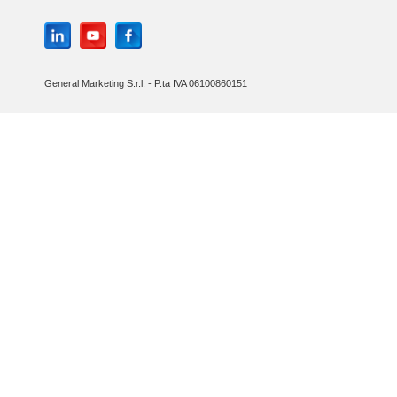
General Marketing S.r.l. - P.ta IVA 06100860151