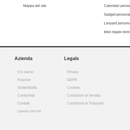
Mappa del sito
Calendari person
Gadget personal
Lanyard persona
Idee regalo don
Azienda
Legals
Chi siamo
Privacy
Purpose
GDPR
Sostenibilità
Cookies
Conformità
Condizioni di Vendita
Contatti
Condizioni di Trasporto
Lavora con noi