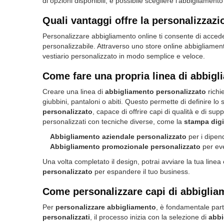
di opzioni disponibili, è possibile scegliere l'abbigliame
Quali vantaggi offre la personalizzazi
Personalizzare abbigliamento online ti consente di accede
personalizzabile. Attraverso uno store online abbigliament
vestiario personalizzato in modo semplice e veloce.
Come fare una propria linea di abbig
Creare una linea di
abbigliamento personalizzato
richi
giubbini, pantaloni o abiti. Questo permette di definire lo
personalizzato
, capace di offrire capi di qualità e di sup
personalizzati con tecniche diverse, come la
stampa digi
Abbigliamento aziendale personalizzato
per i dipend
Abbigliamento promozionale personalizzato
per eve
Una volta completato il design, potrai avviare la tua linea
personalizzato
per espandere il tuo business.
Come personalizzare capi di abbigli
Per
personalizzare abbigliamento
, è fondamentale parti
personalizzati
, il processo inizia con la selezione di
abbi