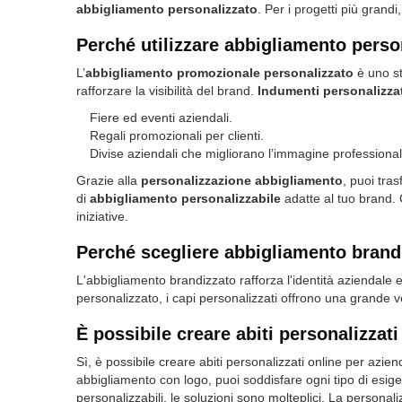
abbigliamento personalizzato
. Per i progetti più grandi
Perché utilizzare abbigliamento pers
L’
abbigliamento promozionale personalizzato
è uno st
rafforzare la visibilità del brand.
Indumenti personalizzat
Fiere ed eventi aziendali.
Regali promozionali per clienti.
Divise aziendali che migliorano l’immagine professional
Grazie alla
personalizzazione abbigliamento
, puoi tras
di
abbigliamento personalizzabile
adatte al tuo brand. 
iniziative.
Perché scegliere abbigliamento brand
L'abbigliamento brandizzato rafforza l'identità aziendale 
personalizzato, i capi personalizzati offrono una grande ver
È possibile creare abiti personalizzat
Sì, è possibile creare abiti personalizzati online per azien
abbigliamento con logo, puoi soddisfare ogni tipo di esige
personalizzabili, le soluzioni sono molteplici. La personali