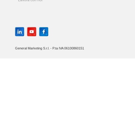
Lavora con noi
General Marketing S.r.l. - P.ta IVA 06100860151