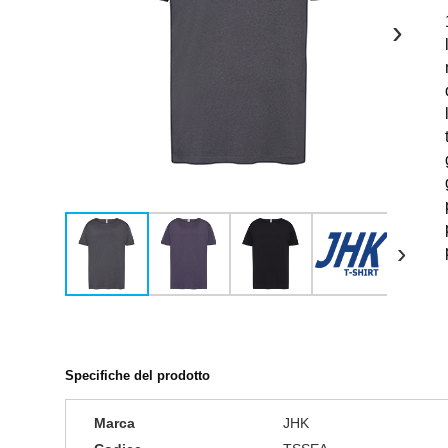
›
›
Specifiche del prodotto
Marca
JHK