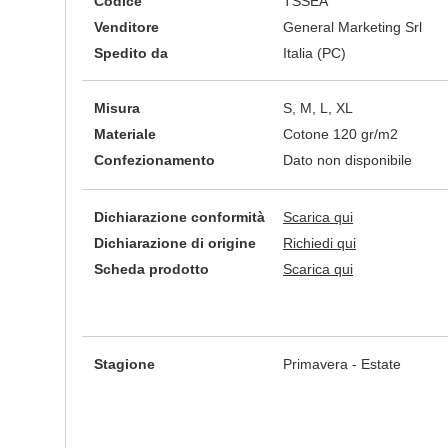
Codice
TSSEA
Venditore
General Marketing Srl
Spedito da
Italia (PC)
Misura
S, M, L, XL
Materiale
Cotone 120 gr/m2
Confezionamento
Dato non disponibile
Dichiarazione conformità
Scarica qui
Dichiarazione di origine
Richiedi qui
Scheda prodotto
Scarica qui
Stagione
Primavera - Estate