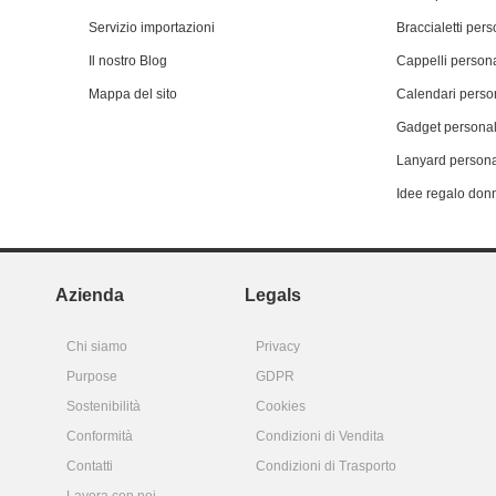
Servizio importazioni
Braccialetti pers
Il nostro Blog
Cappelli persona
Mappa del sito
Calendari person
Gadget personal
Lanyard persona
Idee regalo don
Azienda
Legals
Chi siamo
Privacy
Purpose
GDPR
Sostenibilità
Cookies
Conformità
Condizioni di Vendita
Contatti
Condizioni di Trasporto