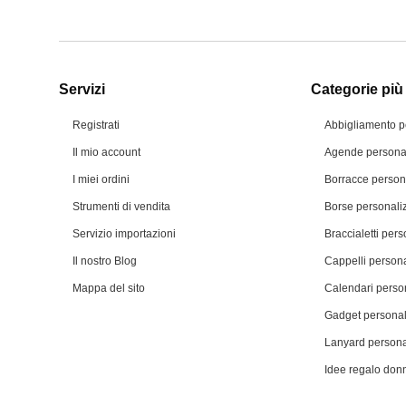
Servizi
Categorie più 
Registrati
Abbigliamento p
Il mio account
Agende personal
I miei ordini
Borracce person
Strumenti di vendita
Borse personali
Servizio importazioni
Braccialetti pers
Il nostro Blog
Cappelli persona
Mappa del sito
Calendari person
Gadget personal
Lanyard persona
Idee regalo don