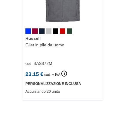
Russell
Gilet in pile da uomo
BAS872M
cod.
🛈
23.15
€
cad. + IVA
PERSONALIZZAZIONE INCLUSA
Acquistando 20 unità