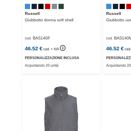
Russell
Russell
Giubbotto donna soft shell
Giubbotto uom
BAS140F
BAS140
cod.
cod.
🛈
46.52
€
46.52
€
cad. + IVA
cad.
PERSONALIZZAZIONE INCLUSA
PERSONALIZZ
Acquistando 20 unità
Acquistando 20