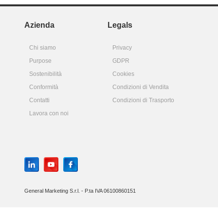
Azienda
Legals
Chi siamo
Privacy
Purpose
GDPR
Sostenibilità
Cookies
Conformità
Condizioni di Vendita
Contatti
Condizioni di Trasporto
Lavora con noi
General Marketing S.r.l. - P.ta IVA 06100860151