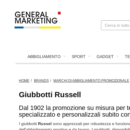
ABBIGLIAMENTO
SPORT
GADGET
TE
HOME
BRANDS
MARCHI DI ABBIGLIAMENTO PROMOZIONALE
Giubbotti Russell
Dal 1902 la promozione su misura per te:
specializzato e personalizzali subito con
I giubbotti
Russel
sono apprezzati per robustezza e funzionali
dell'abbigliamento sportivo e da lavoro. I giubbotti, disponibil