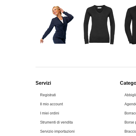
Servizi
Categor
Registrati
Abbigl
Il mio account
Agende
I miei ordini
Borrac
Strumenti di vendita
Borse 
Servizio importazioni
Braccia