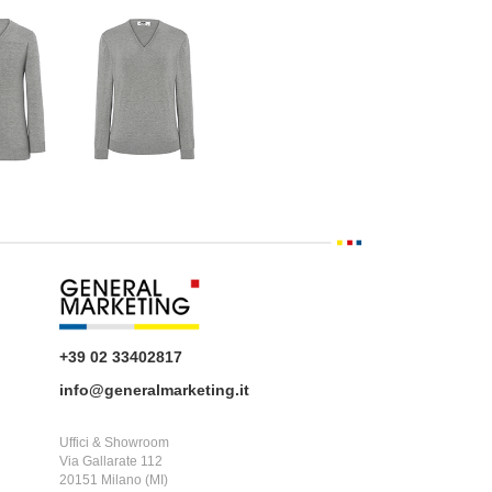
+39 02 33402817
info@generalmarketing.it
Uffici & Showroom
Via Gallarate 112
20151 Milano (MI)