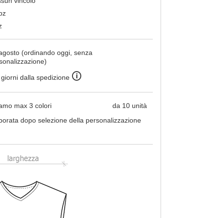
sun vincolo
pz
z
agosto (ordinando oggi, senza
sonalizzazione)
🛈
 giorni dalla spedizione
amo max 3 colori
da 10 unità
borata dopo selezione della personalizzazione