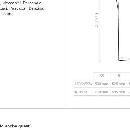
ori, Meccanici, Personale
uali, Pescatori, Benzinai,
 libero
tato anche questi