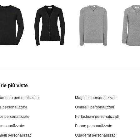
ie più viste
iamento personalizzato
Magliette personalizzate
 personalizzate
Ombrelli personalizzati
ce personalizzate
Portachiavi personalizzati
personalizzate
Penne personalizzate
letti personalizzati
Quaderni personalizzati