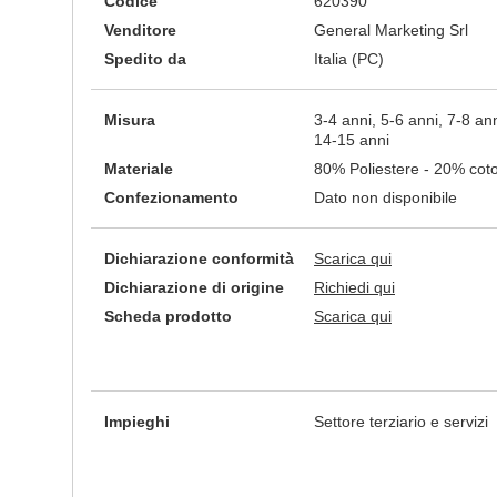
Codice
620390
Venditore
General Marketing Srl
Spedito da
Italia (PC)
Misura
3-4 anni, 5-6 anni, 7-8 an
14-15 anni
Materiale
80% Poliestere - 20% co
Confezionamento
Dato non disponibile
Dichiarazione conformità
Scarica qui
Dichiarazione di origine
Richiedi qui
Scheda prodotto
Scarica qui
Impieghi
Settore terziario e servizi