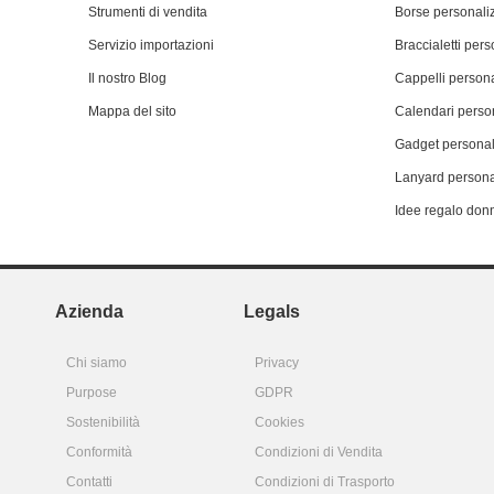
Strumenti di vendita
Borse personali
Servizio importazioni
Braccialetti pers
Il nostro Blog
Cappelli persona
Mappa del sito
Calendari person
Gadget personal
Lanyard persona
Idee regalo don
Azienda
Legals
Chi siamo
Privacy
Purpose
GDPR
Sostenibilità
Cookies
Conformità
Condizioni di Vendita
Contatti
Condizioni di Trasporto