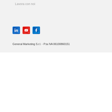
Lavora con noi
General Marketing S.r.l. - P.ta IVA 06100860151