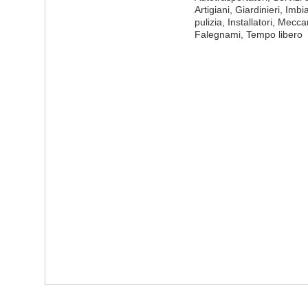
Artigiani, Giardinieri, Imb
pulizia, Installatori, Mecca
Falegnami, Tempo libero