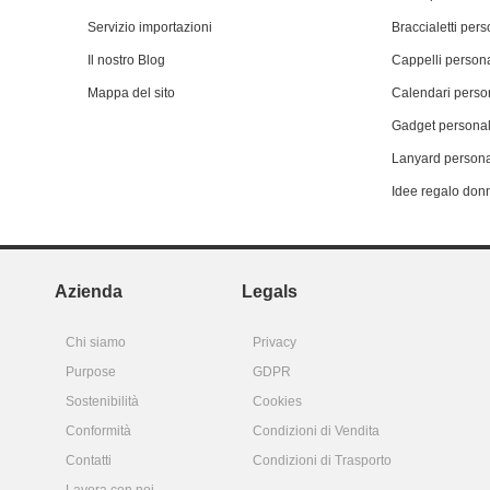
Servizio importazioni
Braccialetti pers
Il nostro Blog
Cappelli persona
Mappa del sito
Calendari person
Gadget personal
Lanyard persona
Idee regalo don
Azienda
Legals
Chi siamo
Privacy
Purpose
GDPR
Sostenibilità
Cookies
Conformità
Condizioni di Vendita
Contatti
Condizioni di Trasporto