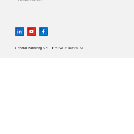
Lavora con noi
General Marketing S.r.l. - P.ta IVA 06100860151