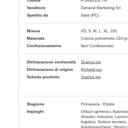
Codice
PORA210CTR
Venditore
General Marketing Srl
Spedito da
Italia (PC)
Misura
XS, S, M, L, XL, 2XL
Materiale
Cotone preristretto 210 g
Confezionamento
Non Confezionato
Dichiarazione conformità
Scarica qui
Dichiarazione di origine
Richiedi qui
Scheda prodotto
Scarica qui
Stagione
Primavera - Estate
Impieghi
Utilizzo generico, Automotive
Idraulici, Industria, Lavor
logistica, Settore terziario 
Autotrasportatori, Servizi d