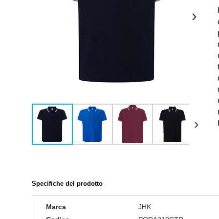
›
›
Specifiche del prodotto
Marca
JHK