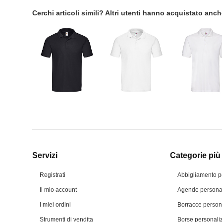
Cerchi articoli simili? Altri utenti hanno acquistato anc
Servizi
Categorie più 
Registrati
Abbigliamento p
Il mio account
Agende personal
I miei ordini
Borracce person
Strumenti di vendita
Borse personali