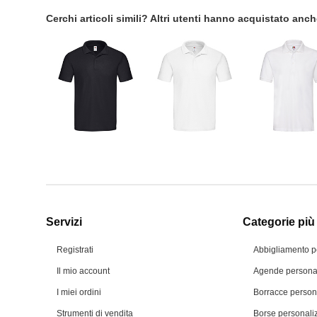
Cerchi articoli simili? Altri utenti hanno acquistato anc
Servizi
Categorie più 
Registrati
Abbigliamento p
Il mio account
Agende personal
I miei ordini
Borracce person
Strumenti di vendita
Borse personali