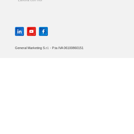
Lavora con noi
General Marketing S.r.l. - P.ta IVA 06100860151