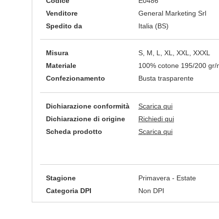
Codice
E0486
Venditore
General Marketing Srl
Spedito da
Italia (BS)
Misura
S, M, L, XL, XXL, XXXL
Materiale
100% cotone 195/200 gr
Confezionamento
Busta trasparente
Dichiarazione conformità
Scarica qui
Dichiarazione di origine
Richiedi qui
Scheda prodotto
Scarica qui
Stagione
Primavera - Estate
Categoria DPI
Non DPI