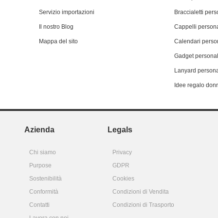
Servizio importazioni
Braccialetti pers
Il nostro Blog
Cappelli persona
Mappa del sito
Calendari person
Gadget personal
Lanyard persona
Idee regalo don
Azienda
Legals
Chi siamo
Privacy
Purpose
GDPR
Sostenibilità
Cookies
Conformità
Condizioni di Vendita
Contatti
Condizioni di Trasporto