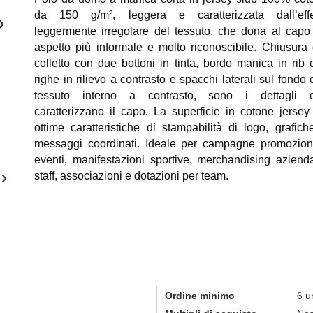
da 150 g/m², leggera e caratterizzata dall’effe
›
leggermente irregolare del tessuto, che dona al capo
aspetto più informale e molto riconoscibile. Chiusura 
colletto con due bottoni in tinta, bordo manica in rib 
righe in rilievo a contrasto e spacchi laterali sul fondo
tessuto interno a contrasto, sono i dettagli 
caratterizzano il capo. La superficie in cotone jersey
ottime caratteristiche di stampabilità di logo, grafich
messaggi coordinati. Ideale per campagne promoziona
eventi, manifestazioni sportive, merchandising azienda
›
staff, associazioni e dotazioni per team.
Ordine minimo
6 u