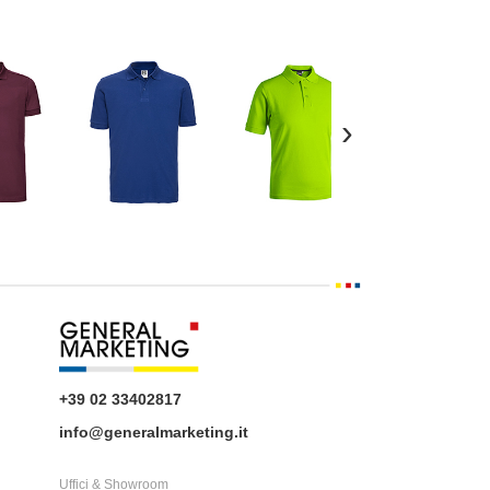
›
+39 02 33402817
info@generalmarketing.it
Uffici & Showroom