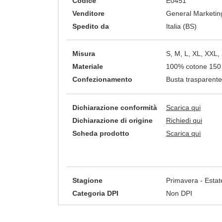
Codice
E0451
Venditore
General Marketing
Spedito da
Italia (BS)
Misura
S, M, L, XL, XXL
Materiale
100% cotone 150
Confezionamento
Busta trasparente
Dichiarazione conformità
Scarica qui
Dichiarazione di origine
Richiedi qui
Scheda prodotto
Scarica qui
Stagione
Primavera - Estat
Categoria DPI
Non DPI