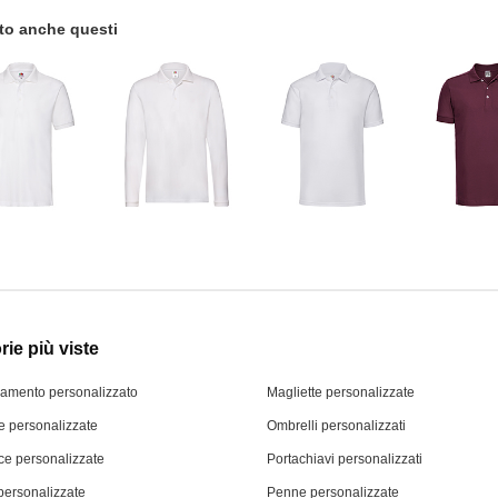
tato anche questi
ie più viste
iamento personalizzato
Magliette personalizzate
 personalizzate
Ombrelli personalizzati
ce personalizzate
Portachiavi personalizzati
personalizzate
Penne personalizzate