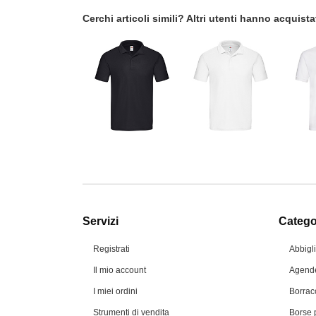
Cerchi articoli simili? Altri utenti hanno acquis
Servizi
Categor
Registrati
Abbigl
Il mio account
Agende
I miei ordini
Borrac
Strumenti di vendita
Borse 