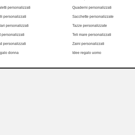
letti personalizzati
Quaderni personalizzati
li personalizzati
Sacchette personalizzate
ari personalizzati
Tazze personalizzate
 personalizzati
Teli mare personalizzati
d personalizzati
Zaini personalizzati
egalo donna
Idee regalo uomo