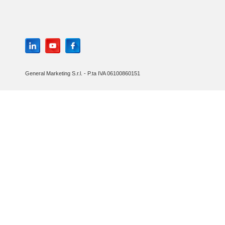
General Marketing S.r.l. - P.ta IVA 06100860151