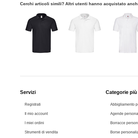
Cerchi articoli simili? Altri utenti hanno acquistato anc
Servizi
Categorie più 
Registrati
Abbigliamento p
Il mio account
Agende personal
I miei ordini
Borracce person
Strumenti di vendita
Borse personali