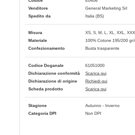
Codice
E0406
Venditore
General Marketing Srl
Spedito da
Italia (BS)
Misura
XS, S, M, L, XL, XXL, XX
Materiale
100% Cotone 195/200 gr
Confezionamento
Busta trasparente
Codice Doganale
61051000
Dichiarazione conformità
Scarica qui
Dichiarazione di origine
Richiedi qui
Scheda prodotto
Scarica qui
Stagione
Autunno - Inverno
Categoria DPI
Non DPI