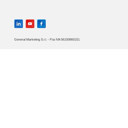
General Marketing S.r.l. - P.ta IVA 06100860151