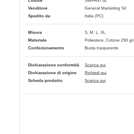
Codice
SWPANTSL
Venditore
General Marketing Srl
Spedito da
Italia (PC)
Misura
S, M, L, XL
Materiale
Poliestere, Cotone 290 g
Confezionamento
Busta trasparente
Dichiarazione conformità
Scarica qui
Dichiarazione di origine
Richiedi qui
Scheda prodotto
Scarica qui