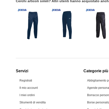
Cerchi articoli simili? Altri utenti hanno acquistato anc
Servizi
Categorie più 
Registrati
Abbigliamento p
Il mio account
Agende personal
I miei ordini
Borracce person
Strumenti di vendita
Borse personali