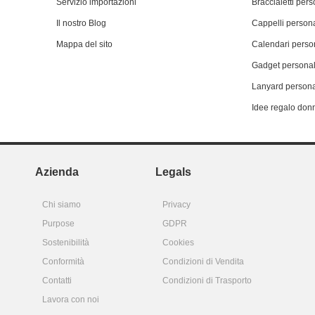
Servizio importazioni
Braccialetti pers
Il nostro Blog
Cappelli persona
Mappa del sito
Calendari person
Gadget personal
Lanyard persona
Idee regalo don
Azienda
Legals
Chi siamo
Privacy
Purpose
GDPR
Sostenibilità
Cookies
Conformità
Condizioni di Vendita
Contatti
Condizioni di Trasporto
Lavora con noi