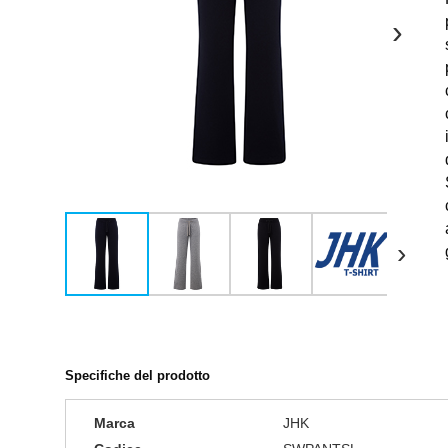
›
›
Specifiche del prodotto
Marca
JHK