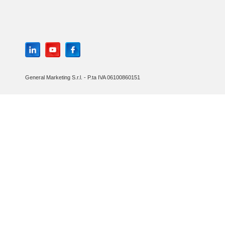
General Marketing S.r.l. - P.ta IVA 06100860151