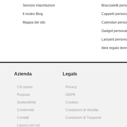
Servizio importazioni
Braccialetti pers
Il nostro Blog
Cappelli persona
Mappa del sito
Calendari person
Gadget personal
Lanyard persona
Idee regalo don
Azienda
Legals
Chi siamo
Privacy
Purpose
GDPR
Sostenibilità
Cookies
Conformità
Condizioni di Vendita
Contatti
Condizioni di Trasporto
Lavora con noi