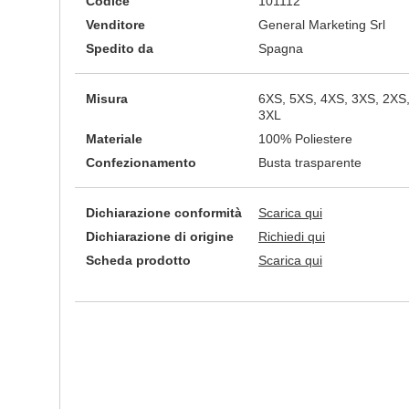
Codice
101112
Venditore
General Marketing Srl
Spedito da
Spagna
Misura
6XS, 5XS, 4XS, 3XS, 2XS, 
3XL
Materiale
100% Poliestere
Confezionamento
Busta trasparente
Dichiarazione conformità
Scarica qui
Dichiarazione di origine
Richiedi qui
Scheda prodotto
Scarica qui