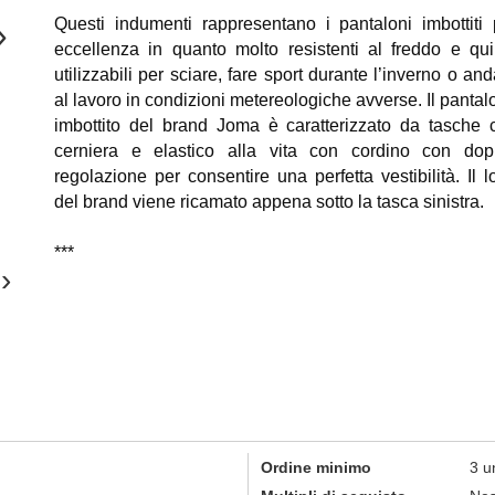
Questi indumenti rappresentano i pantaloni imbottiti 
›
eccellenza in quanto molto resistenti al freddo e qui
utilizzabili per sciare, fare sport durante l’inverno o an
al lavoro in condizioni metereologiche avverse. Il pantal
imbottito del brand Joma è caratterizzato da tasche 
cerniera e elastico alla vita con cordino con dop
regolazione per consentire una perfetta vestibilità. Il l
del brand viene ricamato appena sotto la tasca sinistra.
***
›
Ordine minimo
3 u