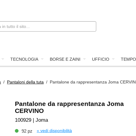
TECNOLOGIA
BORSE E ZAINI
UFFICIO
TEMPO
s
/
Pantaloni della tuta
/ Pantalone da rappresentanza Joma CERVI
Pantalone da rappresentanza Joma
CERVINO
100929 | Joma
« vedi disponibilità
92 pz