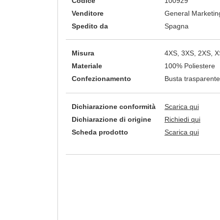
Codice
100929
Venditore
General Marketing
Spedito da
Spagna
Misura
4XS, 3XS, 2XS, XS
Materiale
100% Poliestere
Confezionamento
Busta trasparente
Dichiarazione conformità
Scarica qui
Dichiarazione di origine
Richiedi qui
Scheda prodotto
Scarica qui