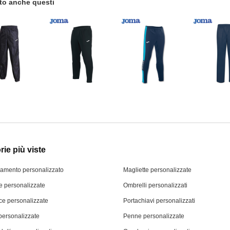
tato anche questi
ie più viste
iamento personalizzato
Magliette personalizzate
 personalizzate
Ombrelli personalizzati
ce personalizzate
Portachiavi personalizzati
personalizzate
Penne personalizzate