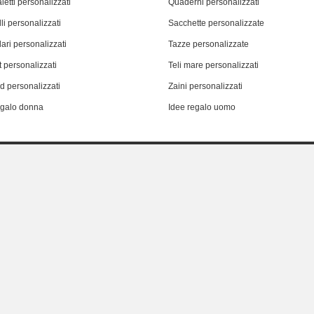
letti personalizzati
Quaderni personalizzati
li personalizzati
Sacchette personalizzate
ari personalizzati
Tazze personalizzate
 personalizzati
Teli mare personalizzati
d personalizzati
Zaini personalizzati
egalo donna
Idee regalo uomo