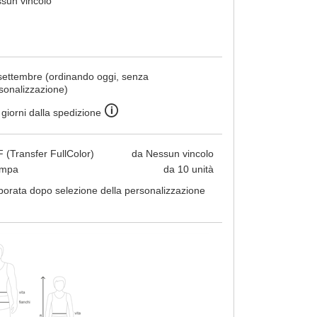
sun vincolo
settembre (ordinando oggi, senza
sonalizzazione)
🛈
 giorni dalla spedizione
 (Transfer FullColor)
da Nessun vincolo
ampa
da 10 unità
borata dopo selezione della personalizzazione