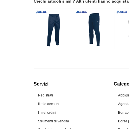
Cerchi articoli simili? Altri utenti hanno acquis
Servizi
Categor
Registrati
Abbigl
Il mio account
Agende
I miei ordini
Borrac
Strumenti di vendita
Borse 